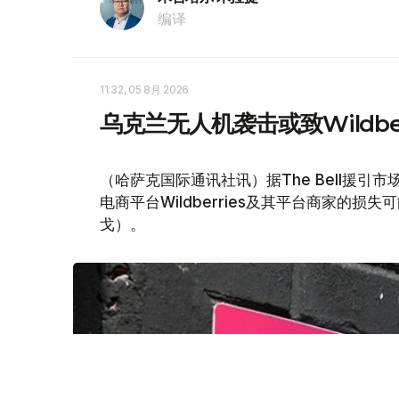
编译
11:32, 05 8月 2026
乌克兰无人机袭击或致Wildber
（哈萨克国际通讯社讯）据The Bell援
电商平台Wildberries及其平台商家的损
戈）。