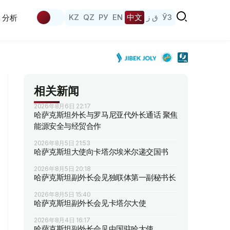
KZ
QZ
РУ
EN
中文
ق ز
ЎЗ
分析
相关新闻
2026年8月6日 22:17
哈萨克斯坦外长与罗马尼亚代外长通话 聚焦
能源安全与经贸合作
2026年8月5日 21:53
哈萨克斯坦大使向卡塔尔埃米尔递交国书
2026年8月5日 20:18
哈萨克斯坦副外长会见独联体第一副秘书长
2026年8月5日 15:40
哈萨克斯坦副外长会见卡塔尔大使
2026年8月4日 16:17
哈萨克斯坦副外长会见中国驻哈大使