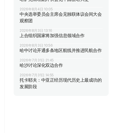
2026年8月4日 10:05
中央选举委员会主席会见独联体议会间大会
观察团
2026年8月3日 13:16
上合组织国家将加强信息领域合作
2026年8月3日 10:56
哈中讨论开通多条地区航线并推进民航合作
2026年7月31日 21:45
哈沙讨论深化双边合作
2026年7月31日 14:55
托卡耶夫：中亚正经历现代历史上最成功的
发展阶段