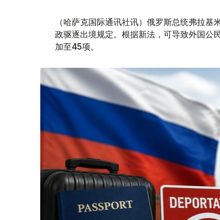
（哈萨克国际通讯社讯）俄罗斯总统弗拉基米
政驱逐出境规定。根据新法，可导致外国公民
加至45项。