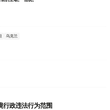
坦
乌克兰
境行政违法行为范围