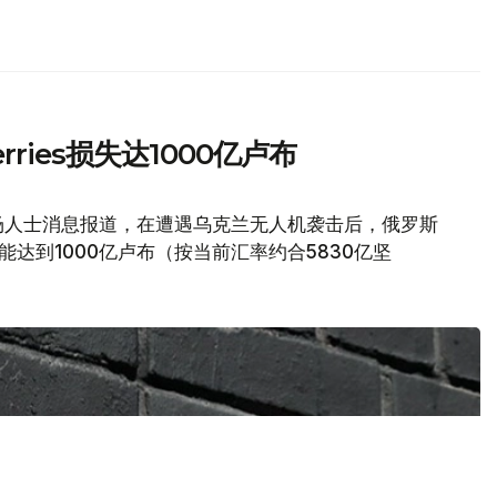
ries损失达1000亿卢布
引市场人士消息报道，在遭遇乌克兰无人机袭击后，俄罗斯
失可能达到1000亿卢布（按当前汇率约合5830亿坚