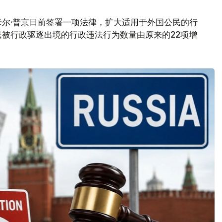
尔·普京日前签署一项法律，扩大适用于外国公民的行
被行政驱逐出境的行政违法行为数量由原来的22项增