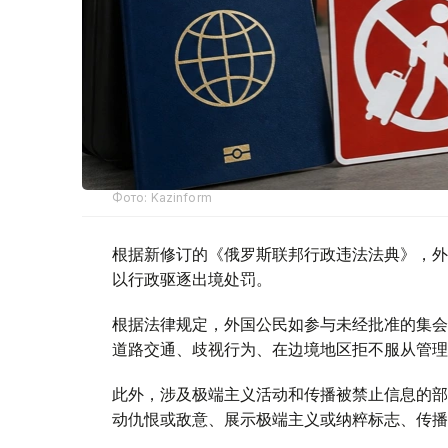
Фото: Kazinform
根据新修订的《俄罗斯联邦行政违法法典》，外
以行政驱逐出境处罚。
根据法律规定，外国公民如参与未经批准的集会
道路交通、歧视行为、在边境地区拒不服从管理
此外，涉及极端主义活动和传播被禁止信息的部
动仇恨或敌意、展示极端主义或纳粹标志、传播