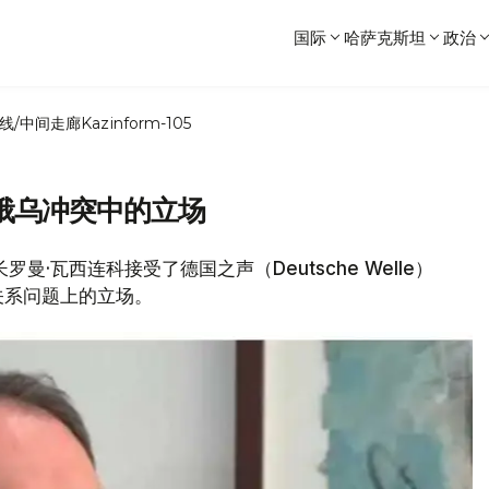
国际
哈萨克斯坦
政治
线/中间走廊
Kazinform-105
俄乌冲突中的立场
罗曼·瓦西连科接受了德国之声（Deutsche Welle）
关系问题上的立场。