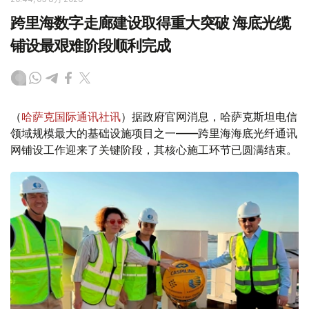
跨里海数字走廊建设取得重大突破 海底光缆
铺设最艰难阶段顺利完成
（
哈萨克国际通讯社讯
）据政府官网消息，哈萨克斯坦电信
领域规模最大的基础设施项目之一——跨里海海底光纤通讯
网铺设工作迎来了关键阶段，其核心施工环节已圆满结束。