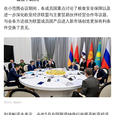
在小范围会议期间，各成员国重点讨论了粮食安全保障以及
进一步深化欧亚经济联盟与主要贸易伙伴经贸合作等议题。
与会各方还就为联盟成员国产品进入新市场创造更加有利条
件交换了意见。
Фото: Үкімет
别克帖诺夫表示，今年5月在阿斯塔纳举行的最高欧亚经济