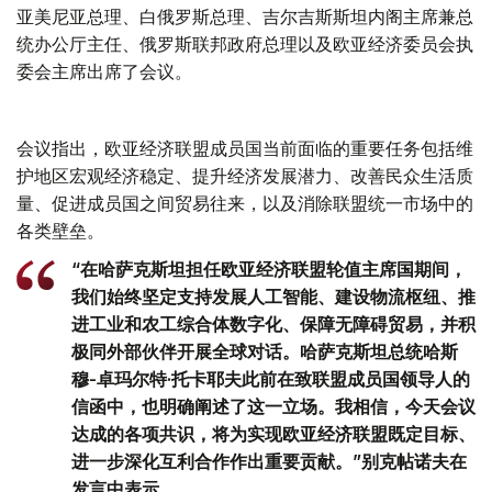
亚美尼亚总理、白俄罗斯总理、吉尔吉斯斯坦内阁主席兼总
统办公厅主任、俄罗斯联邦政府总理以及欧亚经济委员会执
委会主席出席了会议。
会议指出，欧亚经济联盟成员国当前面临的重要任务包括维
护地区宏观经济稳定、提升经济发展潜力、改善民众生活质
量、促进成员国之间贸易往来，以及消除联盟统一市场中的
各类壁垒。
“在哈萨克斯坦担任欧亚经济联盟轮值主席国期间，
我们始终坚定支持发展人工智能、建设物流枢纽、推
进工业和农工综合体数字化、保障无障碍贸易，并积
极同外部伙伴开展全球对话。哈萨克斯坦总统哈斯
穆-卓玛尔特·托卡耶夫此前在致联盟成员国领导人的
信函中，也明确阐述了这一立场。我相信，今天会议
达成的各项共识，将为实现欧亚经济联盟既定目标、
进一步深化互利合作作出重要贡献。”别克帖诺夫在
发言中表示。