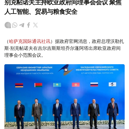
别克帖诺夫主持欧亚政府间理事会会议 聚焦
人工智能、贸易与粮食安全
（
哈萨克国际通讯社讯
）据政府官网消息，政府总理沃勒扎
斯·别克帖诺夫在吉尔吉斯斯坦乔尔蓬阿塔出席欧亚政府间
理事会小范围会议。