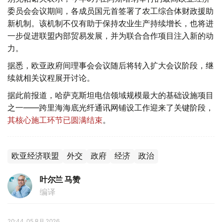
委员会会议期间，各成员国元首签署了农工综合体财政援助
新机制。该机制不仅有助于保持农业生产持续增长，也将进
一步促进联盟内部贸易发展，并为联合合作项目注入新的动
力。
据悉，欧亚政府间理事会会议随后将转入扩大会议阶段，继
续就相关议程展开讨论。
据此前报道，哈萨克斯坦电信领域规模最大的基础设施项目
之一——跨里海海底光纤通讯网铺设工作迎来了关键阶段，
其核心施工环节已圆满结束
。
欧亚经济联盟
外交
政府
经济
政治
叶尔兰 马赞
编译
20:44, 05 8月 2026