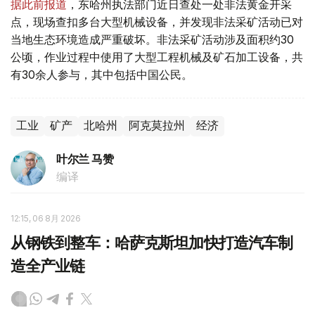
据此前报道
，东哈州执法部门近日查处一处非法黄金开采
点，现场查扣多台大型机械设备，并发现非法采矿活动已对
当地生态环境造成严重破坏。非法采矿活动涉及面积约30
公顷，作业过程中使用了大型工程机械及矿石加工设备，共
有30余人参与，其中包括中国公民。
工业
矿产
北哈州
阿克莫拉州
经济
叶尔兰 马赞
编译
12:15, 06 8月 2026
从钢铁到整车：哈萨克斯坦加快打造汽车制
造全产业链