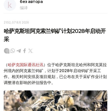
без автора
编译
21:52, 07 8月 2026
哈萨克斯坦阿克索兰钨矿计划2028年启动开
采
（
哈萨克国际通讯社讯
）位于哈萨克斯坦北哈州和阿克莫拉
州境内的阿克索兰钨矿，计划于2028年启动钨矿开采工
作。相关时间安排及项目规划，已公布在关于采矿作业计划
调整潜在影响的评估报告中。