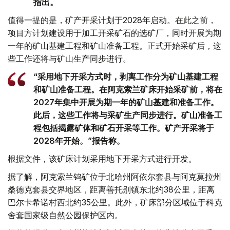
指出。
值得一提的是，矿产开采计划于2028年启动。在此之前，
项目方计划建设用于加工开采矿石的选矿厂，同时开展为期
一年的矿山基建工程和矿山准备工程。正式开始采矿后，这
些工作还将与矿山生产同步进行。
“采用地下开采方式时，剥离工作分为矿山基建工程
和矿山准备工程。在阿克索兰矿床开始采矿前，将在
2027年集中开展为期一年的矿山基建和准备工作。
此后，这些工作将与采矿生产同步进行。矿山准备工
程包括揭露矿体和矿石开采等工作。矿产开采将于
2028年开始。”报告称。
根据文件，该矿床计划采用地下开采方式进行开发。
据了解，阿克索兰钨矿位于北哈州阿依尔套县与阿克莫拉州
桑德克套县交界地区，距离善托别镇东北约38公里，距离
巴尔卡希诺村西北约35公里。此外，矿床部分区域位于科克
舍套国家级自然公园保护区内。