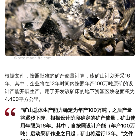
Фото: magnific.com
根据文件，按照批准的矿产储量计算，该矿山计划开采16
年。其中，企业将在13年时间内按照年产100万吨原矿的设
计产能开展生产。用于开发该矿床的地下资源区块总面积为
4.499平方公里。
“矿山总体生产能力确定为年产100万吨，之后产量
将逐步下降。根据设计阶段确定的矿产储量，矿山使
用年限为16年。其中，自按照设计产能（年产100万
吨）启动采矿作业之日起，矿山将运行13年。”文件