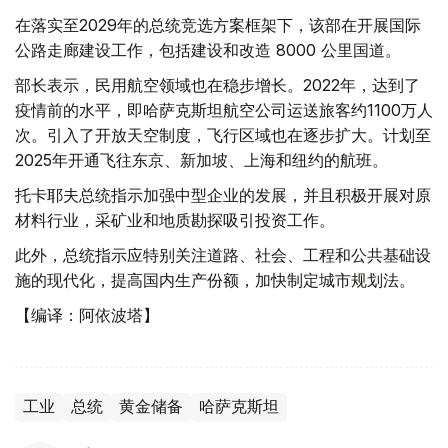
在落实至2029年的总统竞选方案框架下，该部在开展国际
公路走廊建设工作，包括建设和改造 8000 公里国道。
部长表示，民用航空领域也在稳步增长。2022年，达到了
疫情前的水平，即哈萨克斯坦航空公司运送旅客约1100万人
次。引入了开放天空制度，飞行区域也在逐步扩大。计划至
2025年开通飞往东京、新加坡、上海和纽约的航班。
托卡耶夫总统指示加强中型企业的发展，并且积极开展对原
材料行业，采矿业和地质勘探吸引投资工作。
此外，总统指示应特别关注道路、社会、工程和公共基础设
施的现代化，提高国内生产份额，加快制定城市规划法。
【编译：阿依波塔】
工业
总统
黄金储备
哈萨克斯坦