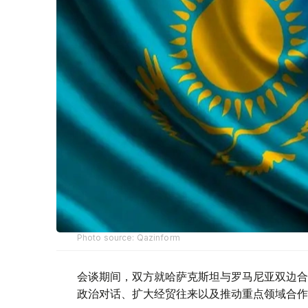
Photo source: Qazinform
会谈期间，双方就哈萨克斯坦与罗马尼亚双边合
政治对话、扩大经贸往来以及推动重点领域合作