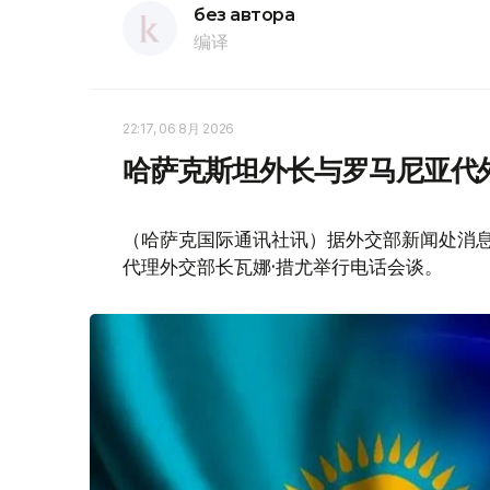
без автора
编译
22:17, 06 8月 2026
哈萨克斯坦外长与罗马尼亚代
（哈萨克国际通讯社讯）据外交部新闻处消息
代理外交部长瓦娜·措尤举行电话会谈。