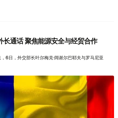
外长通话 聚焦能源安全与经贸合作
，6日，外交部长叶尔梅克·阔谢尔巴耶夫与罗马尼亚