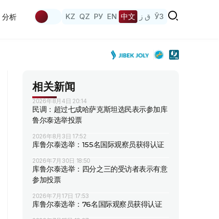
KZ
QZ
РУ
EN
中文
ق ز
ЎЗ
分析
相关新闻
2026年8月4日 20:14
民调：超过七成哈萨克斯坦选民表示参加库
鲁尔泰选举投票
2026年8月3日 17:52
库鲁尔泰选举：155名国际观察员获得认证
2026年7月30日 18:50
库鲁尔泰选举：四分之三的受访者表示有意
参加投票
2026年7月17日 17:53
库鲁尔泰选举：76名国际观察员获得认证