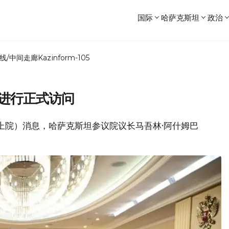
国际
哈萨克斯坦
政治
线/中间走廊
Kazinform-105
斯进行正式访问
议会上院）消息，哈萨克斯坦参议院议长马吾林·阿什姆巴