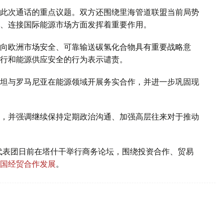
此次通话的重点议题。双方还围绕里海管道联盟当前局势
、连接国际能源市场方面发挥着重要作用。
向欧洲市场安全、可靠输送碳氢化合物具有重要战略意
行和能源供应安全的行为表示谴责。
坦与罗马尼亚在能源领域开展务实合作，并进一步巩固现
，并强调继续保持定期政治沟通、加强高层往来对于推动
代表团日前在塔什干举行商务论坛，围绕投资合作、贸易
国经贸合作发展
。