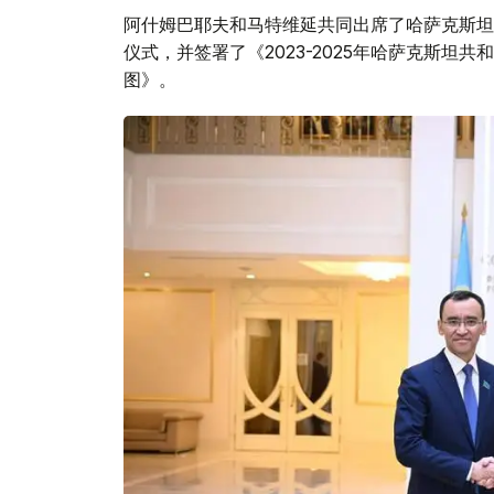
阿什姆巴耶夫和马特维延共同出席了哈萨克斯坦
仪式，并签署了《2023-2025年哈萨克斯
图》。