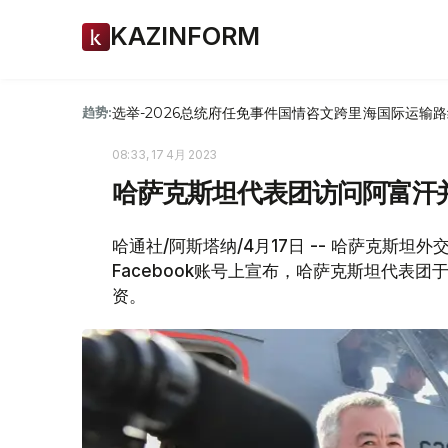
KAZINFORM
选举-2026
总统府
任免
事件
国情咨文
跨里海国际运输路
趋势:
08:33, 17 4月 2023
哈萨克斯坦代表团访问阿富汗
哈通社/阿斯塔纳/4月17日 -- 哈萨克斯
Facebook账号上宣布，哈萨克斯坦代表
资。