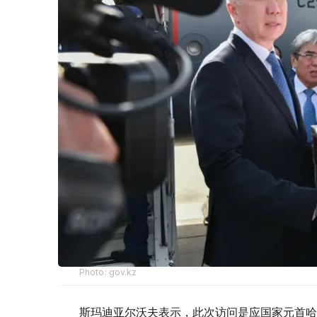
Photo: gov.kz
斯玛迪亚尔沃夫表示，此次访问是应国家元首哈