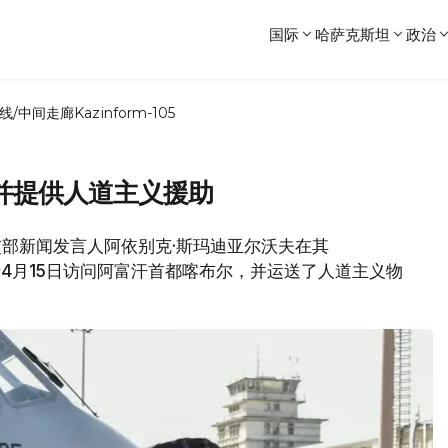
国际
哈萨克斯坦
政治
线/中间走廊
Kazinform-105
并提供人道主义援助
坦外交部新闻发言人阿依别克·斯玛迪亚尔沃夫在其
团于4月15日访问阿富汗首都喀布尔，并运送了人道主义物