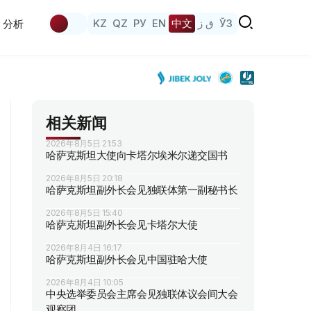
KZ
QZ
РУ
EN
中文
ق ز
ЎЗ
分析
相关新闻
2026年8月5日 21:53
哈萨克斯坦大使向卡塔尔埃米尔递交国书
2026年8月5日 20:18
哈萨克斯坦副外长会见独联体第一副秘书长
2026年8月5日 15:40
哈萨克斯坦副外长会见卡塔尔大使
2026年8月4日 16:17
哈萨克斯坦副外长会见中国驻哈大使
2026年8月4日 10:05
中央选举委员会主席会见独联体议会间大会
观察团