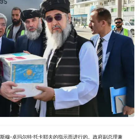
斯穆-卓玛尔特·托卡耶夫的指示而进行的。政府副总理兼