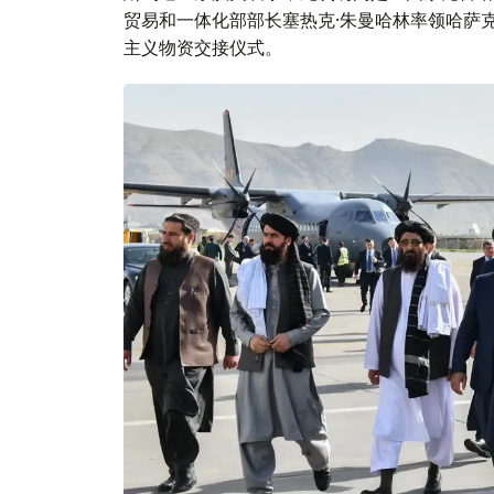
贸易和一体化部部长塞热克·朱曼哈林率领哈萨
主义物资交接仪式。