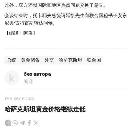
此外，双方还就国际和地区热点问题交换了意见。
会谈结束时，托卡耶夫总统请延恰先生向联合国秘书长安东
尼奥·古特雷斯转达问候。
【编译：阿遥】
总统
黄金储备
外交
哈萨克斯坦
联合国
без автора
编译
17:15, 06 8月 2026
哈萨克斯坦黄金价格继续走低