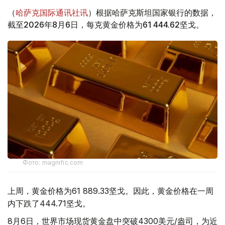
（
哈萨克国际通讯社讯
）根据哈萨克斯坦国家银行的数据，
截至2026年8月6日，每克黄金价格为61 444.62坚戈。
Фото: magnific.com
上周，黄金价格为61 889.33坚戈。因此，黄金价格在一周
内下跌了444.71坚戈。
8月6日，世界市场现货黄金盘中突破4300美元/盎司，为近