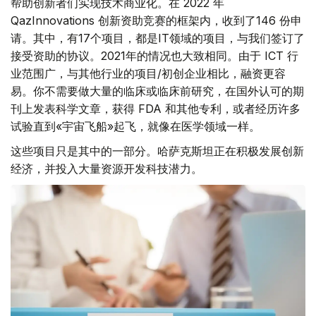
帮助创新者们实现技术商业化。在 2022 年
QazInnovations 创新资助竞赛的框架内，收到了146 份申
请。其中，有17个项目，都是IT领域的项目，与我们签订了
接受资助的协议。2021年的情况也大致相同。由于 ICT 行
业范围广，与其他行业的项目/初创企业相比，融资更容
易。你不需要做大量的临床或临床前研究，在国外认可的期
刊上发表科学文章，获得 FDA 和其他专利，或者经历许多
试验直到«宇宙飞船»起飞，就像在医学领域一样。
这些项目只是其中的一部分。哈萨克斯坦正在积极发展创新
经济，并投入大量资源开发科技潜力。