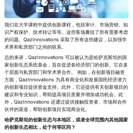
我们在大学课程中提供创新课程，包括审计、市场营销、知
识产权保护、技术转让等等。这些客场囊括了所有需要考虑
的问题。QazInnovations 采取了所有这些建议，以加强学
术界和私营部门之间的联系。
总的来讲，QazInnovations 可以被认为是哈萨克斯坦的国
家创新生态系统基金，旨在促进各经济部门的创新。它在多
个层面与私营部门和学术界合作。 例如，在创新项目融资
方面，QazInnovations 为具有商业化和发展国民经济潜力
的创新项目提供资金支持。此外，它还提供有关创新项目的
建议和专业知识，帮助提高项目质量并增加成功机会。此
外，QazInnovations 还通过提供接触投资者、市场和合作
伙伴的渠道，帮助创新项目实现商业化。
哈萨克斯坦的创新生态与本地区，或者全球范围内其他国家
的创新生态相比，处于何等区间？