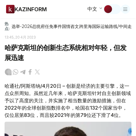
中文
KAZINFORM
热
选举-2026
总统府
任免
事件
国情咨文
跨里海国际运输路线/中间走
点:
13:45, 20 4月 2023
哈萨克斯坦的创新生态系统相对年轻，但发
展迅速
哈通社/阿斯塔纳/4月20日 – 创新是经济的主要引擎，这一
点众所周知。虽然近几年来，哈萨克斯坦针对自主创新领域
予以了高度的关注，并实施了相当数量的激励措施，但在
2022年的全球创新指数排名中，哈国在132个国家当中，
仅位居第83位，而且较2021年的第79位还下滑了4位。