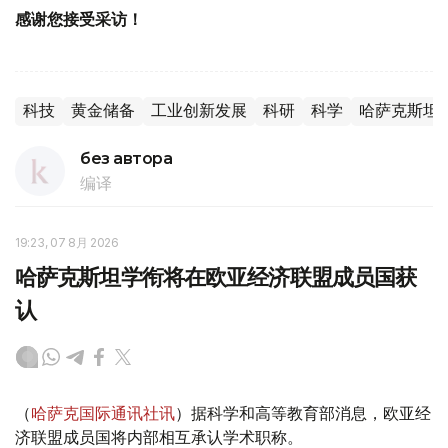
感谢您接受采访！
科技
黄金储备
工业创新发展
科研
科学
哈萨克斯坦
без автора
编译
19:23, 07 8月 2026
哈萨克斯坦学衔将在欧亚经济联盟成员国获
认
（
哈萨克国际通讯社讯
）据科学和高等教育部消息，欧亚经
济联盟成员国将内部相互承认学术职称。