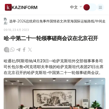
中文
KAZINFORM
热
选举-2026
总统府
任免
事件
国情咨文
跨里海国际运输路线/中间走
点:
09:19, 23 4月 2023
哈-中第二十一轮领事磋商会议在北京召开
哈通社/阿斯塔纳/4月23日--哈萨克斯坦外交部领事事务司
司长包尔詹•阿克塔耶夫率领的哈萨克斯坦代表团21日出席
在北京召开的哈萨克斯坦-中国第二十一轮领事磋商会议。