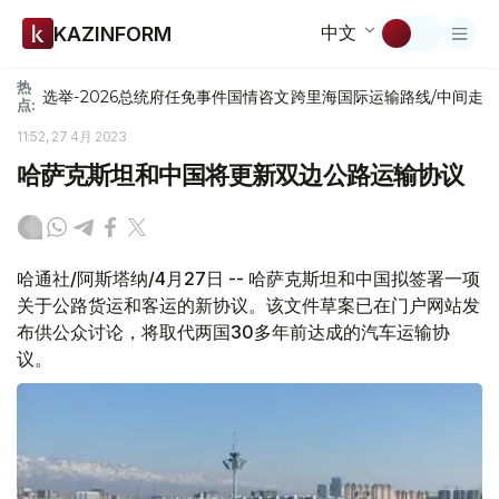
中文
KAZINFORM
热
选举-2026
总统府
任免
事件
国情咨文
跨里海国际运输路线/中间走
点:
11:52, 27 4月 2023
哈萨克斯坦和中国将更新双边公路运输协议
哈通社/阿斯塔纳/4月27日 -- 哈萨克斯坦和中国拟签署一项
关于公路货运和客运的新协议。该文件草案已在门户网站发
布供公众讨论，将取代两国30多年前达成的汽车运输协
议。