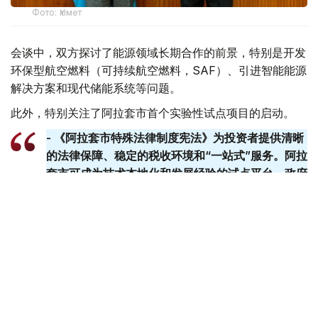
Фото: Үкімет
会谈中，双方探讨了能源领域长期合作的前景，特别是开发
环保型航空燃料（可持续航空燃料，SAF）、引进智能能源
解决方案和现代储能系统等问题。
此外，特别关注了阿拉套市首个实验性试点项目的启动。
- 《阿拉套市特殊法律制度宪法》为投资者提供清晰
的法律保障、稳定的税收环境和“一站式”服务。阿拉
套​​市可成为技术本地化和发展经验的试点平台。政府
已准备好提供一切必要的支持。-总理说。