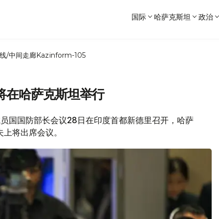
国际
哈萨克斯坦
政治
线/中间走廊
Kazinform-105
将在哈萨克斯坦举行
织成员国国防部长会议28日在印度首都新德里召开，哈萨
夫上将出席会议。