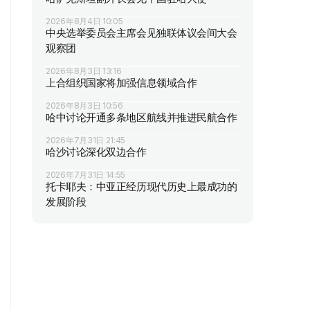
2026年8月4日 10:05
中央选举委员会主席会见独联体议会间大会
观察团
2026年8月3日 13:16
上合组织国家将加强信息领域合作
2026年8月3日 10:56
哈中讨论开通多条地区航线并推进民航合作
2026年7月31日 21:45
哈沙讨论深化双边合作
2026年7月31日 14:55
托卡耶夫：中亚正经历现代历史上最成功的
发展阶段