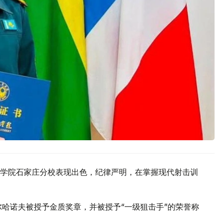
学院石家庄分校表现出色，纪律严明，在掌握现代射击训
尔哈诺夫被授予金质奖章，并被授予“一级狙击手”的荣誉称