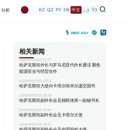
KZ
QZ
РУ
EN
中文
ق ز
ЎЗ
分析
相关新闻
2026年8月6日 22:17
哈萨克斯坦外长与罗马尼亚代外长通话 聚焦
能源安全与经贸合作
2026年8月5日 21:53
哈萨克斯坦大使向卡塔尔埃米尔递交国书
2026年8月5日 20:18
哈萨克斯坦副外长会见独联体第一副秘书长
2026年8月5日 15:40
哈萨克斯坦副外长会见卡塔尔大使
2026年8月4日 16:17
哈萨克斯坦副外长会见中国驻哈大使