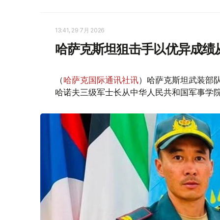
13:41, 29 7月 2026
哈萨克斯坦狙击手以优异成绩
（
哈萨克国际通讯社讯
）哈萨克斯坦武装部
哈诺夫三级军士长从中华人民共和国军事学