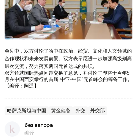
会见中，双方讨论了哈中在政治、经贸、文化和人文领域的
合作现状和未来发展前景。双方表示愿进一步加强高级别高
层次交流，努力落实两国元首达成的共识。
双方还就国际热点问题交换了意见，并讨论了即将于今年5
月在中国西安举行的首届“中亚-中国”元首峰会的筹备工作。
【编译：阿遥】
哈萨克斯坦与中国
黄金储备
外交
外交部
без автора
编译