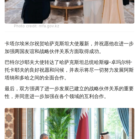
Photo credit: mfa.gov.kz
卡塔尔埃米尔祝贺哈萨克斯坦大使履新，并祝愿他在进一步
加强两国友谊和战略伙伴关系方面取得成功。
巴特尔沙耶夫大使转达了哈萨克斯坦总统哈斯穆-卓玛尔特·
托卡耶夫的良好祝愿和问候，并表示将尽一切努力发展阿斯
塔纳和多哈之间的全面合作。
最后，双方强调了进一步发展已建立的战略伙伴关系的重要
性，并同意进一步加强在各个领域的互利合作。