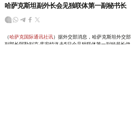
哈萨克斯坦副外长会见独联体第一副秘书长
（
哈萨克国际通讯社讯
）据外交部消息，哈萨克斯坦外交部
副部长阿勒别克·库安特洛夫5日会见独联体第一副秘书长伊
戈尔·彼得里申科。