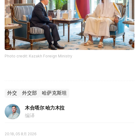
Photo credit: Kazakh Foreign Ministry
外交
外交部
哈萨克斯坦
木合塔尔 哈力木拉
编译
20:18, 05 8月 2026