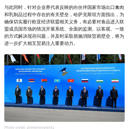
与此同时，针对企业界代表反映的向伙伴国家市场出口禽肉
和乳制品过程中存在的有关壁垒，哈萨克斯坦方面指出，为
确保切实履行欧亚经济联盟相关义务，有必要对食品进入联
盟成员国市场的情况开展系统、全面的监测。以客观、一致
的方式解决现存问题，并及时采取措施消除贸易壁垒，将为
进一步扩大相互贸易注入重要动力。
Photo credit: primeminister.kz