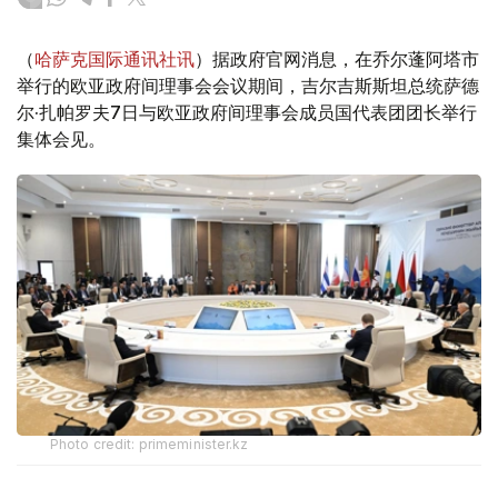
（
哈萨克国际通讯社讯
）据政府官网消息，在乔尔蓬阿塔市
举行的欧亚政府间理事会会议期间，吉尔吉斯斯坦总统萨德
尔·扎帕罗夫7日与欧亚政府间理事会成员国代表团团长举行
集体会见。
Photo credit: primeminister.kz