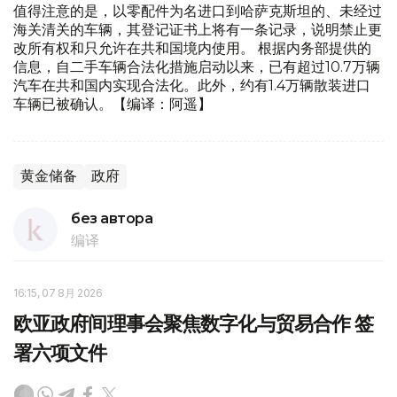
值得注意的是，以零配件为名进口到哈萨克斯坦的、未经过
海关清关的车辆，其登记证书上将有一条记录，说明禁止更
改所有权和只允许在共和国境内使用。 根据内务部提供的
信息，自二手车辆合法化措施启动以来，已有超过10.7万辆
汽车在共和国内实现合法化。此外，约有1.4万辆散装进口
车辆已被确认。【编译：阿遥】
黄金储备
政府
без автора
编译
16:15, 07 8月 2026
欧亚政府间理事会聚焦数字化与贸易合作 签
署六项文件