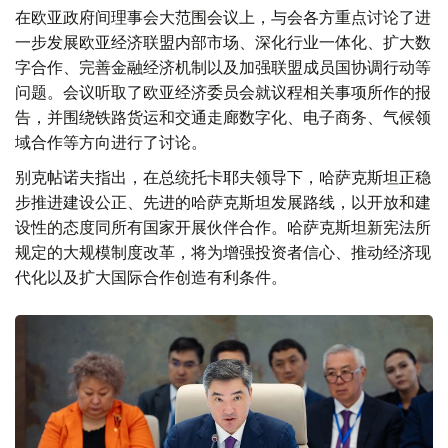
在欧亚政府间理事会大范围会议上，与会各方重点讨论了进
一步发展欧亚经济联盟内部市场、深化行业一体化、扩大数
字合作、完善金融经济机制以及加强联盟成员国协调行动等
问题。会议听取了欧亚经济委员会就议程相关事项所作的报
告，并围绕铁路货运和交通走廊数字化、电子商务、气候领
域合作等方向进行了讨论。
别克帖诺夫指出，在总统托卡耶夫领导下，哈萨克斯坦正稳
步推进建设公正、先进的哈萨克斯坦发展路线，以开放和建
设性的态度同所有国家开展伙伴合作。哈萨克斯坦新宪法所
规定的大规模制度改革，将为增强投资者信心、推动经济现
代化以及扩大国际合作创造有利条件。