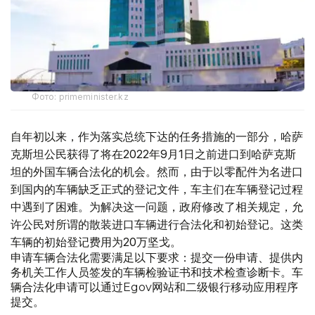
Фото: primeminister.kz
自年初以来，作为落实总统下达的任务措施的一部分，哈萨
克斯坦公民获得了将在2022年9月1日之前进口到哈萨克斯
坦的外国车辆合法化的机会。然而，由于以零配件为名进口
到国内的车辆缺乏正式的登记文件，车主们在车辆登记过程
中遇到了困难。为解决这一问题，政府修改了相关规定，允
许公民对所谓的散装进口车辆进行合法化和初始登记。这类
车辆的初始登记费用为20万坚戈。
申请车辆合法化需要满足以下要求：提交一份申请、提供内
务机关工作人员签发的车辆检验证书和技术检查诊断卡。车
辆合法化申请可以通过Egov网站和二级银行移动应用程序
提交。