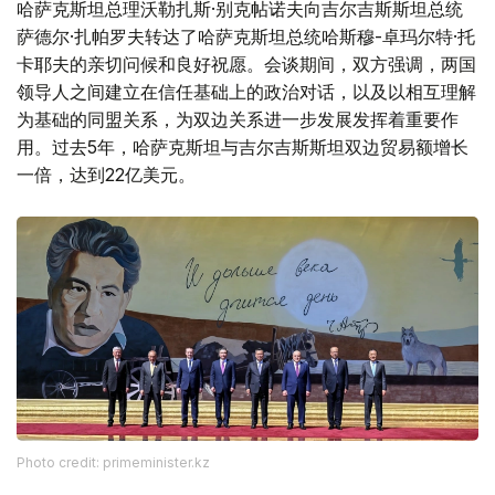
哈萨克斯坦总理沃勒扎斯·别克帖诺夫向吉尔吉斯斯坦总统
萨德尔·扎帕罗夫转达了哈萨克斯坦总统哈斯穆-卓玛尔特·托
卡耶夫的亲切问候和良好祝愿。会谈期间，双方强调，两国
领导人之间建立在信任基础上的政治对话，以及以相互理解
为基础的同盟关系，为双边关系进一步发展发挥着重要作
用。过去5年，哈萨克斯坦与吉尔吉斯斯坦双边贸易额增长
一倍，达到22亿美元。
Photo credit: primeminister.kz