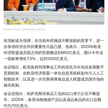
Photo credit: primeminister.kz
别克帖诺夫强调，在当前外部挑战不断加剧的背景下，进一
步加强经济合作的重要性日益凸显。他表示，2025年欧亚
经济联盟成员国之间的贸易额达到950亿美元，预计今年这
一指标将增长7.3%，达到1020亿美元。
会议指出，欧亚政府间理事会工作的优先方向包括发展数字
贸易机制、在欧亚经济联盟一体化信息系统框架内引入人工
智能技术，以及进一步完善保障食品进入联盟成员国市场的
相关机制。
会议还指出，哈萨克斯坦食品工业的出口潜力正在不断提
升。2025年，各类动植物源产品以及成品食品的出口总额
约为70亿美元。