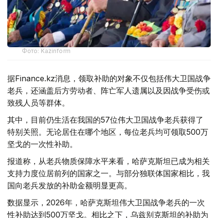
Фото: Kazinform
据Finance.kz消息，领取补助的对象不仅包括伟大卫国战争
老兵，还涵盖后方劳动者、阵亡军人遗属以及因战争受伤或
致残人员等群体。
其中，目前仍生活在我国的57位伟大卫国战争老兵获得了
特别关照。无论居住在哪个地区，每位老兵均可领取500万
坚戈的一次性补助。
报道称，从老兵物质保障水平来看，哈萨克斯坦已成为相关
支持力度位居前列的国家之一。与部分独联体国家相比，我
国向老兵发放的补助金额明显更高。
数据显示，2026年，哈萨克斯坦伟大卫国战争老兵的一次
性补助达到500万坚戈。相比之下，乌兹别克斯坦的补助为