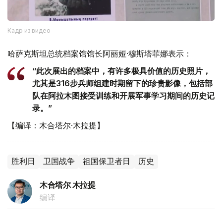
Кадр из видео
哈萨克斯坦总统档案馆馆长阿丽娅·穆斯塔菲娜表示：
“此次展出的档案中，有许多极具价值的历史照片，
尤其是316步兵师组建时期留下的珍贵影像，包括部
队在阿拉木图接受训练和开展军事学习期间的历史记
录。”
【编译：木合塔尔·木拉提】
胜利日
卫国战争
祖国保卫者日
历史
木合塔尔 木拉提
编译