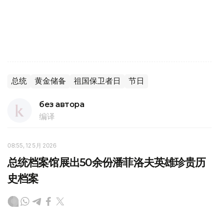
总统
黄金储备
祖国保卫者日
节日
без автора
编译
08:55, 12 5月 2026
总统档案馆展出50余份潘菲洛夫英雄珍贵历
史档案