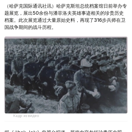
（哈萨克国际通讯社讯）哈萨克斯坦总统档案馆日前举办专
题展览，展出50余份与潘菲洛夫英雄事迹相关的珍贵历史
档案。此次展览通过大量原始史料，再现了316步兵师在卫
国战争期间的战斗历程。
Кадр из видео