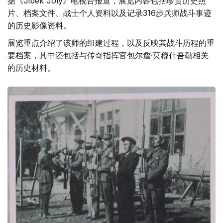
据《Jibek Joly》电视台报道，展览内容包括珍贵历史照
片、档案文件、战士个人资料以及记录316步兵师战斗事迹
的历史影像资料。
展览重点介绍了该师的组建过程，以及反映其战斗历程的重
要档案，其中还包括与传奇指挥官包尔詹·莫穆什吾勒相关
的历史材料。