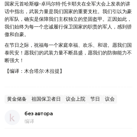
国家元首哈斯穆-卓玛尔特·托卡耶夫在全军大会上发表的讲
话中指出，武装力量是我们国家的重要支柱。我们引以为豪
的军队，确实是保障我们主权独立的坚固盔甲。正因如此，
我们始终为每一个忠诚履行保卫国家的职责的军人，感到骄
傲和自豪。
在节日之际，祝福每一个家庭幸福、欢乐、和谐。愿我们国
泰民安！愿我们的武装力量不断昌盛，愿我们的防御能力不
断强大！
【编译：木合塔尔·木拉提】
黄金储备
祖国保卫者日
议会上院
节日
议会
без автора
编译