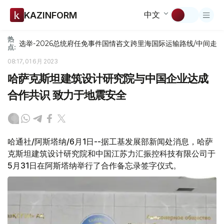
中文
KAZINFORM
热
选举-2026
总统府
任免
事件
国情咨文
跨里海国际运输路线/中间走
点:
08:17, 01 6月 2023
哈萨克斯坦建筑设计研究院与中国企业达成
合作共识 致力于地震安全
哈通社/阿斯塔纳/6月1日--据工基发展部新闻处消息，哈萨
克斯坦建筑设计研究院和中国江苏力汇振控科技有限公司于
5月31日在阿斯塔纳举行了合作备忘录签字仪式。