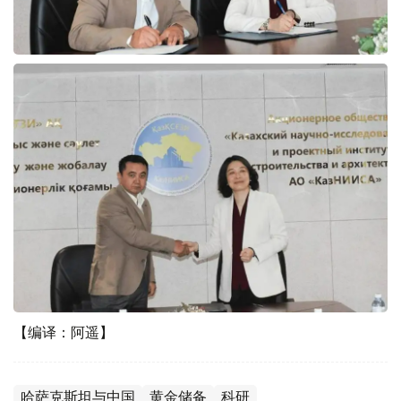
【编译：阿遥】
哈萨克斯坦与中国
黄金储备
科研