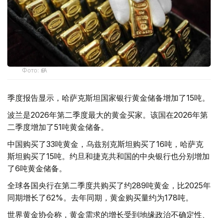
Фото: ӨзА
季度报告显示，哈萨克斯坦国家银行黄金储备增加了15吨。
波兰是2026年第二季度最大的黄金买家。该国在2026年第
二季度增加了51吨黄金储备。
中国购买了33吨黄金，乌兹别克斯坦购买了16吨，哈萨克
斯坦购买了15吨。约旦和捷克共和国的中央银行也分别增加
了6吨黄金储备。
全球各国央行在第二季度共购买了约289吨黄金，比2025年
同期增长了62%。去年同期，黄金购买量约为178吨。
世界黄金协会称，黄金需求的增长受到地缘政治不确定性、