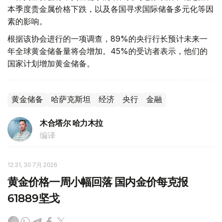
本季度贵金属价格下跌，以及各国寻求国际储备多元化等因
素的影响。
根据该协会进行的一项调查，89%的央行行长预计未来一
年全球黄金储备量将会增加。45%的受访者表示，他们的
国家计划增加黄金储备。
黄金储备
哈萨克斯坦
经济
央行
金融
木合塔尔 哈力木拉
编译
12:31, 30 7月 2026
黄金价格一周小幅回落 国内金价每克报
61889坚戈