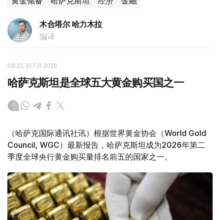
黄金储备
哈萨克斯坦
经济
金融
木合塔尔 哈力木拉
编译
08:31, 31 7月 2026
哈萨克斯坦是全球五大黄金购买国之一
（哈萨克国际通讯社讯）根据世界黄金协会（World Gold
Council, WGC）最新报告，哈萨克斯坦成为2026年第二
季度全球央行黄金购买量排名前五的国家之一。