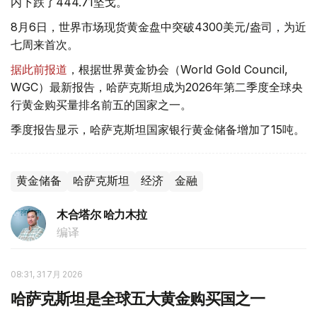
内下跌了444.71坚戈。
8月6日，世界市场现货黄金盘中突破4300美元/盎司，为近
七周来首次。
据此前报道
，根据世界黄金协会（World Gold Council,
WGC）最新报告，哈萨克斯坦成为2026年第二季度全球央
行黄金购买量排名前五的国家之一。
季度报告显示，哈萨克斯坦国家银行黄金储备增加了15吨。
黄金储备
哈萨克斯坦
经济
金融
木合塔尔 哈力木拉
编译
08:31, 31 7月 2026
哈萨克斯坦是全球五大黄金购买国之一