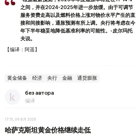
之间，并在2024-2025年进一步放缓。由于可调节
服务资费走高以及燃料价格上涨对物价水平产生的直
接和间接影响，通胀预测有所上调。央行将考虑在今
年下半年稳妥地降低基准利率的可能性。-皮尔玛托
夫说。
【编译：阿遥】
黄金储备
经济
央行
金融
通货膨胀
без автора
编译
17:15, 06 8月 2026
哈萨克斯坦黄金价格继续走低