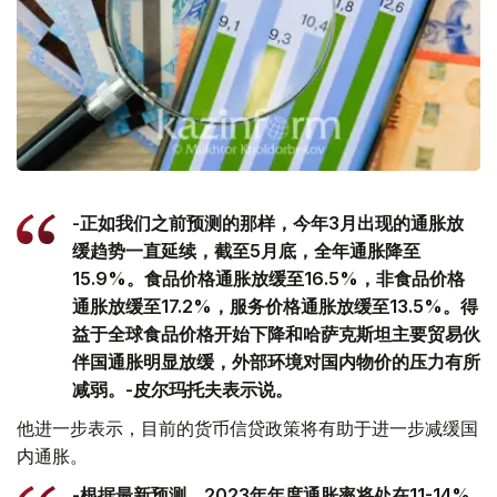
-正如我们之前预测的那样，今年3月出现的通胀放
缓趋势一直延续，截至5月底，全年通胀降至
15.9%。食品价格通胀放缓至16.5%，非食品价格
通胀放缓至17.2%，服务价格通胀放缓至13.5%。得
益于全球食品价格开始下降和哈萨克斯坦主要贸易伙
伴国通胀明显放缓，外部环境对国内物价的压力有所
减弱。-皮尔玛托夫表示说。
他进一步表示，目前的货币信贷政策将有助于进一步减缓国
内通胀。
-根据最新预测，2023年年度通胀率将处在11-14%