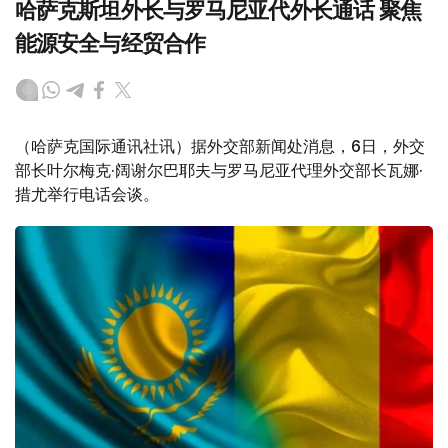
哈萨克斯坦外长与罗马尼亚代外长通话 聚焦
能源安全与经贸合作
（哈萨克国际通讯社讯）据外交部新闻处消息，6日，外交
部长叶尔梅克·阔谢尔巴耶夫与罗马尼亚代理外交部长瓦娜·
措尤举行电话会谈。