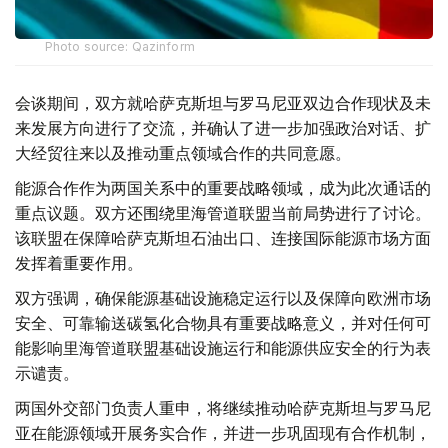
Photo source: Qazinform
会谈期间，双方就哈萨克斯坦与罗马尼亚双边合作现状及未
来发展方向进行了交流，并确认了进一步加强政治对话、扩
大经贸往来以及推动重点领域合作的共同意愿。
能源合作作为两国关系中的重要战略领域，成为此次通话的
重点议题。双方还围绕里海管道联盟当前局势进行了讨论。
该联盟在保障哈萨克斯坦石油出口、连接国际能源市场方面
发挥着重要作用。
双方强调，确保能源基础设施稳定运行以及保障向欧洲市场
安全、可靠输送碳氢化合物具有重要战略意义，并对任何可
能影响里海管道联盟基础设施运行和能源供应安全的行为表
示谴责。
两国外交部门负责人重申，将继续推动哈萨克斯坦与罗马尼
亚在能源领域开展务实合作，并进一步巩固现有合作机制，