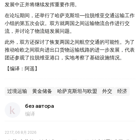
发展中正并将继续发挥重要作用。
在论坛期间，还举行了哈萨克斯坦—拉脱维亚交通运输工作
小组的第五次会议。双方就两国之间运输物流合作进行交
流，并讨论了物流链发展问题。
此外，双方还探讨了恢复两国之间航空交通的可能性。为了
推动哈欧之间双向进出口货物运输线路的进一步发展，代表
团还参观了拉脱维亚港口，实地考察了基础设施情况。
【编译：阿遥】
过境运输
黄金储备
哈萨克斯坦与欧盟
外交
经济
без автора
编译
22:17, 06 8月 2026