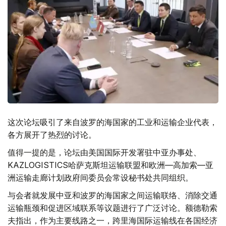
这次论坛吸引了来自波罗的海国家的工业和运输企业代表，
各方展开了热烈的讨论。
值得一提的是，论坛由美国国际开发署驻中亚办事处、
KAZLOGISTICS哈萨克斯坦运输联盟和欧洲—高加索—亚
洲运输走廊计划政府间委员会常设秘书处共同组织。
与会者就发展中亚和波罗的海国家之间运输联络、消除交通
运输瓶颈和促进区域联系等议题进行了广泛讨论。额德勒索
夫指出，作为主要线路之一，跨里海国际运输线在各国经济