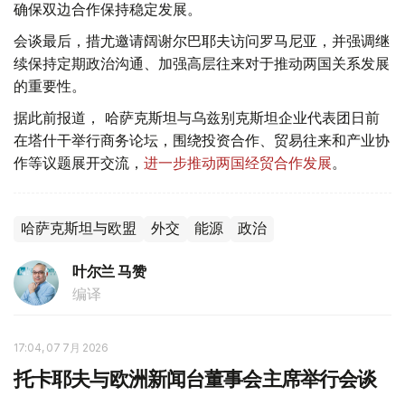
确保双边合作保持稳定发展。
会谈最后，措尤邀请阔谢尔巴耶夫访问罗马尼亚，并强调继
续保持定期政治沟通、加强高层往来对于推动两国关系发展
的重要性。
据此前报道， 哈萨克斯坦与乌兹别克斯坦企业代表团日前
在塔什干举行商务论坛，围绕投资合作、贸易往来和产业协
作等议题展开交流，
进一步推动两国经贸合作发展
。
哈萨克斯坦与欧盟
外交
能源
政治
叶尔兰 马赞
编译
17:04, 07 7月 2026
托卡耶夫与欧洲新闻台董事会主席举行会谈