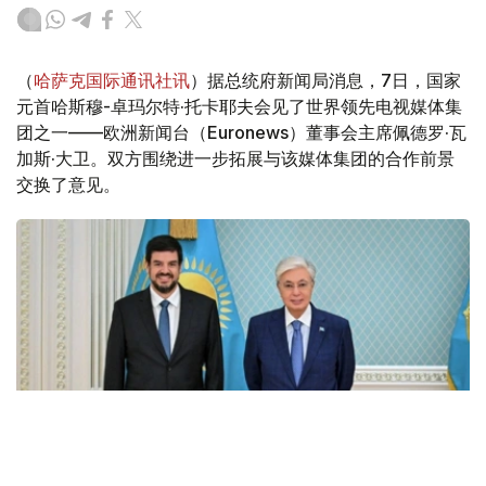
（
哈萨克国际通讯社讯
）据总统府新闻局消息，7日，国家
元首哈斯穆-卓玛尔特·托卡耶夫会见了世界领先电视媒体集
团之一——欧洲新闻台（Euronews）董事会主席佩德罗·瓦
加斯·大卫。双方围绕进一步拓展与该媒体集团的合作前景
交换了意见。