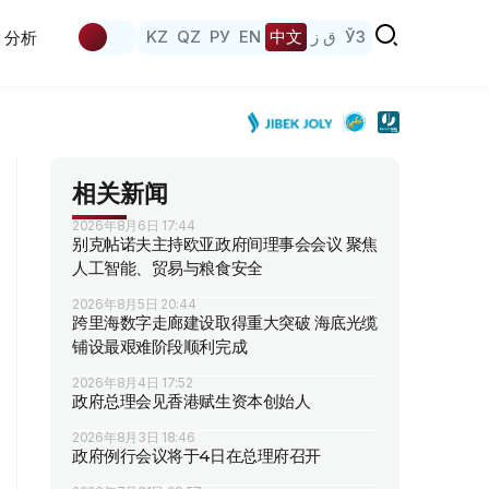
KZ
QZ
РУ
EN
中文
ق ز
ЎЗ
分析
相关新闻
2026年8月6日 17:44
别克帖诺夫主持欧亚政府间理事会会议 聚焦
人工智能、贸易与粮食安全
2026年8月5日 20:44
跨里海数字走廊建设取得重大突破 海底光缆
铺设最艰难阶段顺利完成
2026年8月4日 17:52
政府总理会见香港赋生资本创始人
2026年8月3日 18:46
政府例行会议将于4日在总理府召开