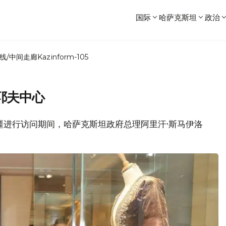
国际
哈萨克斯坦
政治
线/中间走廊
Kazinform-105
耶夫中心
塞拜疆进行访问期间，哈萨克斯坦政府总理阿里汗·斯马伊洛