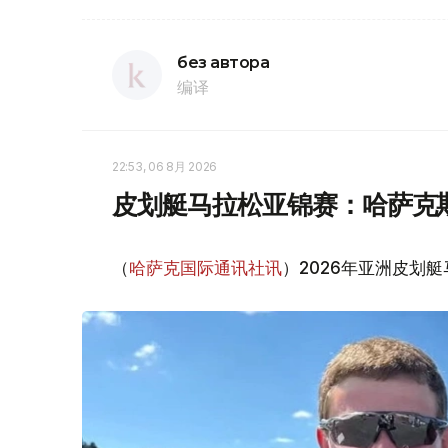
без автора
编译
22:53, 06 8月 2026
皮划艇马拉松亚锦赛：哈萨克
（
哈萨克国际通讯社讯
）2026年亚洲皮划