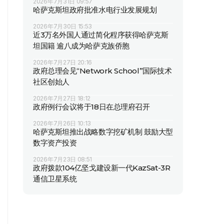
2026年7月31日 09:57
哈萨克斯坦政府批准水电行业发展规划
2026年7月30日 15:53
近3万名外国人通过简化程序获得哈萨克斯
坦国籍 逾八成为哈萨克族侨胞
2026年7月27日 20:16
政府总理会见“Network School”国际技术
社区创始人
2026年7月27日 18:12
政府例行会议将于18日在总理府召开
2026年7月26日 10:13
哈萨克斯坦推出战略数字挖矿机制 鼓励大型
数字资产投资
2026年7月23日 08:51
政府拨款104亿坚戈建设新一代KazSat-3R
通信卫星系统