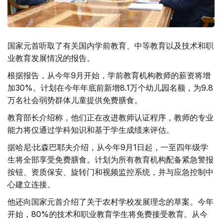
国家元首听取了有关国内学前教育、中等教育以及技术和职
业教育发展情况的报告。
根据报告，从今年9月开始，学前教育机构教师的薪资将增
加30%。计划在今年年底前新增8.1万个幼儿园名额，为9.8
万名社会弱势群体儿童提供免费膳食。
教育部长介绍称，他们正在改进教师认证程序，教师的专业
能力将仅通过学科知识和基于学生成绩来评估。
据哈尼·比森巴耶夫介绍，从今年9月1日起，一至四年级学
生将全部享受免费膳食。计划为所有教育机构配备紧急警报
按钮、资质保安、旋转门和视频监控系统，并与应急控制中
心建立连接。
他还向国家元首介绍了关于农村学校发展理念的草案。今年
开始，80%的技术和职业教育学生将免费接受教育。从今