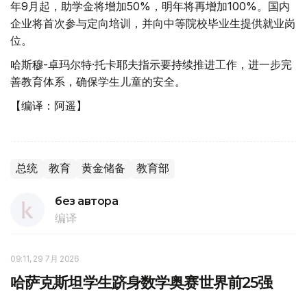
年9月起，助学金将增加50%，明年将再增加100%。国内
企业将首次参与定向培训，并向中等院校毕业生提供就业岗
位。
哈斯穆-卓玛尔特·托卡耶夫指示要持续推进工作，进一步完
善教育体系，确保学生儿童的安全。
【编译：阿遥】
总统
教育
黄金储备
教育部
без автора
编译
09:11, 29 7月 2026
哈萨克斯坦学生跻身数学奥赛世界前25强