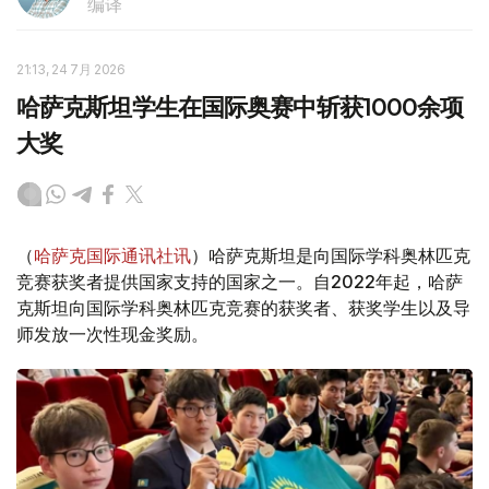
编译
21:13, 24 7月 2026
哈萨克斯坦学生在国际奥赛中斩获1000余项
大奖
（
哈萨克国际通讯社讯
）哈萨克斯坦是向国际学科奥林匹克
竞赛获奖者提供国家支持的国家之一。自2022年起，哈萨
克斯坦向国际学科奥林匹克竞赛的获奖者、获奖学生以及导
师发放一次性现金奖励。