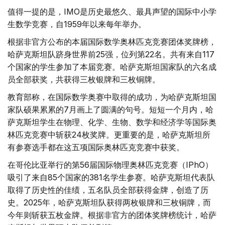
值得一提的是，IMO是历史最悠久、最具声望的国际中小学
生数学竞赛，自1959年以来每年举办。
根据非官方公布的本届国际数学奥林匹克竞赛团体奖牌榜，
哈萨克斯坦队跻身世界前25强，位列第22名。共有来自117
个国家的学生参加了本届竞赛。哈萨克斯坦国家队的六名成
员全部获奖，共获得三枚银牌和三枚铜牌。
教育部称，在国际数学奥赛中取得的成功，为哈萨克斯坦国
家队硕果累累的7月画上了圆满的句号。短短一个月内，哈
萨克斯坦学生在物理、化学、生物、数学和经济学等国际奥
林匹克竞赛中斩获24枚奖牌。更重要的是，哈萨克斯坦所
有参赛选手都在这五项国际奥林匹克竞赛中获奖。
在哥伦比亚举行的第56届国际物理奥林匹克竞赛（I​​PhO）
吸引了来自85个国家的381名学生参赛。哈萨克斯坦代表队
取得了历史性的佳绩，五名队员全部获得金牌，创造了历
史。2025年，哈萨克斯坦队获得两枚银牌和三枚铜牌，而
今年则斩获五枚金牌。根据非官方的团体奖牌榜统计，哈萨