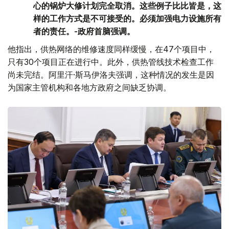
心的锅炉大修计划完全取消。这些例子比比皆是，这
样的工作方式是不可接受的。必须加强电力设施所有
者的责任。-政府首脑强调。
他指出，供热网络的维修速度同样缓慢，在47个项目中，
只有30个项目正在进行中。此外，供热管线技术检查工作
尚未完结。阿里汗·斯马伊洛夫强调，这种情况的发生是因
为国家主管机构和各地方政府之间缺乏协调。