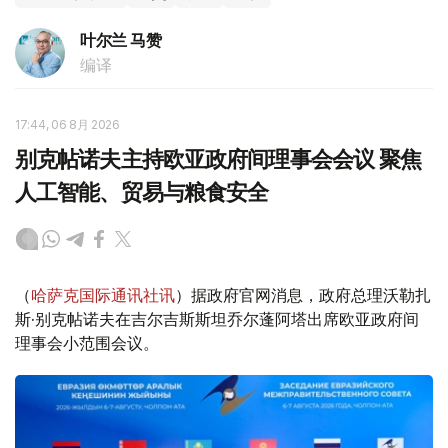
叶尔兰 马赞
编译
17:44, 06 8月 2026
别克帖诺夫主持欧亚政府间理事会会议 聚焦
人工智能、贸易与粮食安全
（
哈萨克国际通讯社讯
）据政府官网消息，政府总理沃勒扎
斯·别克帖诺夫在吉尔吉斯斯坦乔尔蓬阿塔出席欧亚政府间
理事会小范围会议。