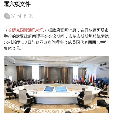
署六项文件
（
哈萨克国际通讯社讯
）据政府官网消息，在乔尔蓬阿塔市
举行的欧亚政府间理事会会议期间，吉尔吉斯斯坦总统萨德
尔·扎帕罗夫7日与欧亚政府间理事会成员国代表团团长举行
集体会见。