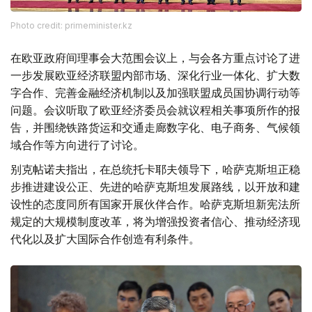
Photo credit: primeminister.kz
在欧亚政府间理事会大范围会议上，与会各方重点讨论了进
一步发展欧亚经济联盟内部市场、深化行业一体化、扩大数
字合作、完善金融经济机制以及加强联盟成员国协调行动等
问题。会议听取了欧亚经济委员会就议程相关事项所作的报
告，并围绕铁路货运和交通走廊数字化、电子商务、气候领
域合作等方向进行了讨论。
别克帖诺夫指出，在总统托卡耶夫领导下，哈萨克斯坦正稳
步推进建设公正、先进的哈萨克斯坦发展路线，以开放和建
设性的态度同所有国家开展伙伴合作。哈萨克斯坦新宪法所
规定的大规模制度改革，将为增强投资者信心、推动经济现
代化以及扩大国际合作创造有利条件。