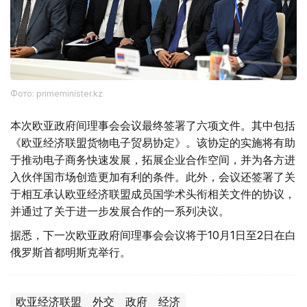
Фото: primeminister.kz
本次欧亚政府间理事会会议最终签署了六项文件。其中包括
《欧亚经济联盟货物电子贸易协定》。该协定的实施将有助
于推动电子商务快速发展，拓展企业合作空间，并为各方进
入伙伴国市场创造更加有利的条件。此外，会议还签署了关
于相互承认欧亚经济联盟成员国学术头衔相关文件的协议，
并通过了关于进一步发展合作的一系列决议。
据悉，下一次欧亚政府间理事会会议将于10月1日至2日在白
俄罗斯首都明斯克举行。
欧亚经济联盟
外交
政府
经济