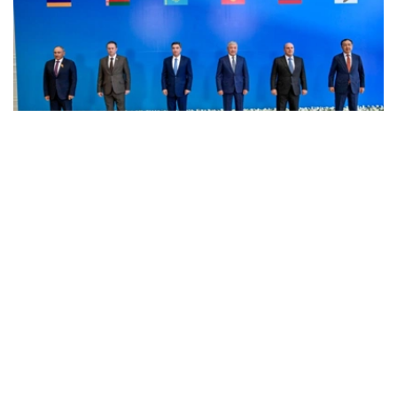
Фото: пресс-служба Правительства РК
消息称，8月6日，欧亚政府间理事会小范围会议在乔尔蓬
阿塔举行。会议由哈萨克斯坦总理沃勒扎斯·别克帖诺夫主
持。