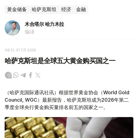
黄金储备
哈萨克斯坦
经济
金融
木合塔尔 哈力木拉
编译
08:31, 31 7月 2026
哈萨克斯坦是全球五大黄金购买国之一
（哈萨克国际通讯社讯）根据世界黄金协会（World Gold
Council, WGC）最新报告，哈萨克斯坦成为2026年第二
季度全球央行黄金购买量排名前五的国家之一。