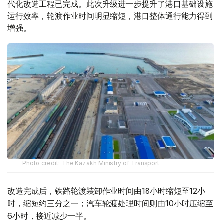
代化改造工程已完成。此次升级进一步提升了港口基础设施
运行效率，轮渡作业时间明显缩短，港口整体通行能力得到
增强。
Photo credit: The Kazakh Ministry of Transport
改造完成后，铁路轮渡装卸作业时间由18小时缩短至12小
时，缩短约三分之一；汽车轮渡处理时间则由10小时压缩至
6小时，接近减少一半。