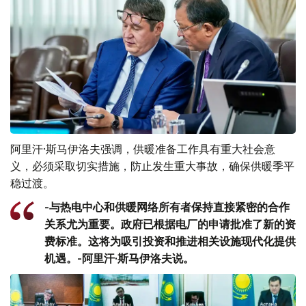
阿里汗·斯马伊洛夫强调，供暖准备工作具有重大社会意
义，必须采取切实措施，防止发生重大事故，确保供暖季平
稳过渡。
-与热电中心和供暖网络所有者保持直接紧密的合作
关系尤为重要。政府已根据电厂的申请批准了新的资
费标准。这将为吸引投资和推进相关设施现代化提供
机遇。-阿里汗·斯马伊洛夫说。