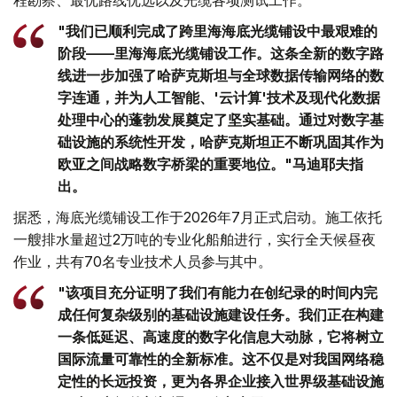
"我们已顺利完成了跨里海海底光缆铺设中最艰难的
阶段——里海海底光缆铺设工作。这条全新的数字路
线进一步加强了哈萨克斯坦与全球数据传输网络的数
字连通，并为人工智能、'云计算'技术及现代化数据
处理中心的蓬勃发展奠定了坚实基础。通过对数字基
础设施的系统性开发，哈萨克斯坦正不断巩固其作为
欧亚之间战略数字桥梁的重要地位。"马迪耶夫指
出。
据悉，海底光缆铺设工作于2026年7月正式启动。施工依托
一艘排水量超过2万吨的专业化船舶进行，实行全天候昼夜
作业，共有70名专业技术人员参与其中。
"该项目充分证明了我们有能力在创纪录的时间内完
成任何复杂级别的基础设施建设任务。我们正在构建
一条低延迟、高速度的数字化信息大动脉，它将树立
国际流量可靠性的全新标准。这不仅是对我国网络稳
定性的长远投资，更为各界企业接入世界级基础设施