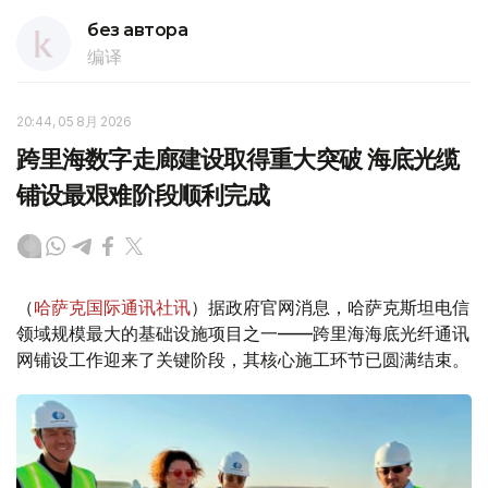
без автора
编译
20:44, 05 8月 2026
跨里海数字走廊建设取得重大突破 海底光缆
铺设最艰难阶段顺利完成
（
哈萨克国际通讯社讯
）据政府官网消息，哈萨克斯坦电信
领域规模最大的基础设施项目之一——跨里海海底光纤通讯
网铺设工作迎来了关键阶段，其核心施工环节已圆满结束。