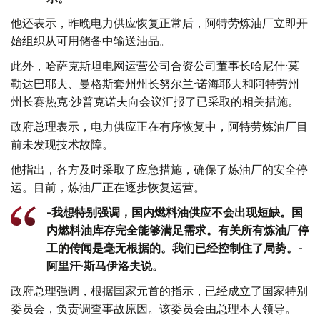
他还表示，昨晚电力供应恢复正常后，阿特劳炼油厂立即开
始组织从可用储备中输送油品。
此外，哈萨克斯坦电网运营公司合资公司董事长哈尼什·莫
勒达巴耶夫、曼格斯套州州长努尔兰·诺海耶夫和阿特劳州
州长赛热克·沙普克诺夫向会议汇报了已采取的相关措施。
政府总理表示，电力供应正在有序恢复中，阿特劳炼油厂目
前未发现技术故障。
他指出，各方及时采取了应急措施，确保了炼油厂的安全停
运。目前，炼油厂正在逐步恢复运营。
-我想特别强调，国内燃料油供应不会出现短缺。国
内燃料油库存完全能够满足需求。有关所有炼油厂停
工的传闻是毫无根据的。我们已经控制住了局势。-
阿里汗·斯马伊洛夫说。
政府总理强调，根据国家元首的指示，已经成立了国家特别
委员会，负责调查事故原因。该委员会由总理本人领导。