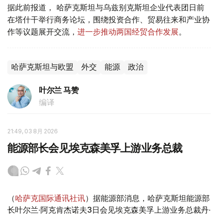
据此前报道， 哈萨克斯坦与乌兹别克斯坦企业代表团日前
在塔什干举行商务论坛，围绕投资合作、贸易往来和产业协
作等议题展开交流，
进一步推动两国经贸合作发展
。
哈萨克斯坦与欧盟
外交
能源
政治
叶尔兰 马赞
编译
21:49, 03 8月 2026
能源部长会见埃克森美孚上游业务总裁
（
哈萨克国际通讯社讯
）据能源部消息，哈萨克斯坦能源部
长叶尔兰·阿克肯杰诺夫3日会见埃克森美孚上游业务总裁丹·