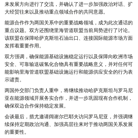
来发展方向进行了交流，并确认了进一步加强政治对话、扩
大经贸往来以及推动重点领域合作的共同意愿。
能源合作作为两国关系中的重要战略领域，成为此次通话的
重点议题。双方还围绕里海管道联盟当前局势进行了讨论。
该联盟在保障哈萨克斯坦石油出口、连接国际能源市场方面
发挥着重要作用。
双方强调，确保能源基础设施稳定运行以及保障向欧洲市场
安全、可靠输送碳氢化合物具有重要战略意义，并对任何可
能影响里海管道联盟基础设施运行和能源供应安全的行为表
示谴责。
两国外交部门负责人重申，将继续推动哈萨克斯坦与罗马尼
亚在能源领域开展务实合作，并进一步巩固现有合作机制，
确保双边合作保持稳定发展。
会谈最后，措尤邀请阔谢尔巴耶夫访问罗马尼亚，并强调继
续保持定期政治沟通、加强高层往来对于推动两国关系发展
的重要性。