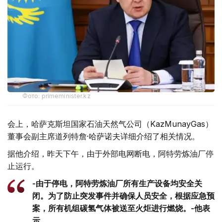
Фото: primeminister.kz
会上，哈萨克斯坦国家石油天然气公司（KazMunayGas）
董事会副主席道列特詹·哈萨诺夫详细介绍了相关情况。
据他介绍，昨天下午，由于外部电网断电，阿特劳炼油厂停
止运行。
-由于停电，阿特劳炼油厂所有生产设备均安全关
闭。为了防止突发事件并确保人员安全，根据应急预
案，所有机组碳氢气体被送至火炬进行燃烧。-他表
示。