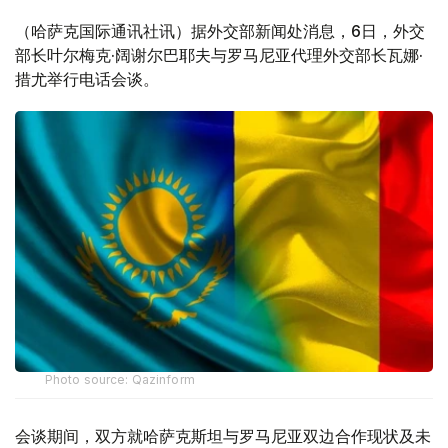
（哈萨克国际通讯社讯）据外交部新闻处消息，6日，外交
部长叶尔梅克·阔谢尔巴耶夫与罗马尼亚代理外交部长瓦娜·
措尤举行电话会谈。
Photo source: Qazinform
会谈期间，双方就哈萨克斯坦与罗马尼亚双边合作现状及未