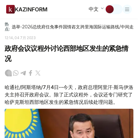
中文
KAZINFORM
热
选举-2026
总统府
任免
事件
国情咨文
跨里海国际运输路线/中间走
点:
12:14, 04 7月 2023
政府会议议程外讨论西部地区发生的紧急情
况
哈通社/阿斯塔纳/7月4日--今天，政府总理阿里汗·斯马伊洛
夫主持召开政府会议。除了正式议程外，会议还专门研究了
哈萨克斯坦西部地区发生的紧急情况后续处理问题。