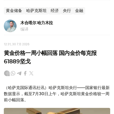
黄金储备
哈萨克斯坦
经济
央行
金融
木合塔尔 哈力木拉
编译
12:31, 30 7月 2026
黄金价格一周小幅回落 国内金价每克报
61889坚戈
（哈萨克国际通讯社讯）哈萨克斯坦央行——国家银行最新
数据显示，截至7月30日上午，哈萨克斯坦黄金价格较一周
前小幅回落。