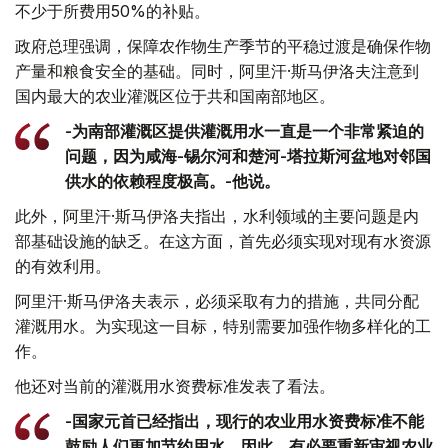
不少于所费用50%的补贴。
政府总理强调，保障农作物生产季节的平稳过渡是确保作物
产量和粮食安全的基础。同时，阿里汗·斯马伊洛夫注意到
国内最大的农业灌溉区位于共和国南部地区。
-为南部灌溉区提供灌溉用水一直是一个非常紧迫的
问题，因为咸海-锡尔河和楚河-塔拉斯河盆地对邻国
供水的依赖程度极高。-他说。
此外，阿里汗·斯马伊洛夫指出，水利领域的主要问题是内
部基础设施的缺乏。在这方面，首先必须实现对现有水资源
的有效利用。
阿里汗·斯马伊洛夫表示，必须采取有力的措施，共同分配
灌溉用水。为实现这一目标，特别需要加强作物多样化的工
作。
他还对当前的灌溉用水资费标准发表了看法。
-国家元首已经指出，现行的农业用水资费标准不能
鼓励人们更加节约用水。因此，有必要重新审视农业