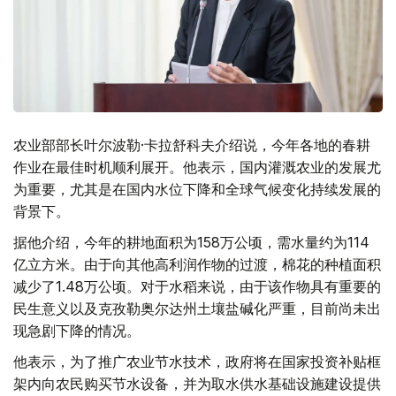
农业部部长叶尔波勒·卡拉舒科夫介绍说，今年各地的春耕
作业在最佳时机顺利展开。他表示，国内灌溉农业的发展尤
为重要，尤其是在国内水位下降和全球气候变化持续发展的
背景下。
据他介绍，今年的耕地面积为158万公顷，需水量约为114
亿立方米。由于向其他高利润作物的过渡，棉花的种植面积
减少了1.48万公顷。对于水稻来说，由于该作物具有重要的
民生意义以及克孜勒奥尔达州土壤盐碱化严重，目前尚未出
现急剧下降的情况。
他表示，为了推广农业节水技术，政府将在国家投资补贴框
架内向农民购买节水设备，并为取水供水基础设施建设提供