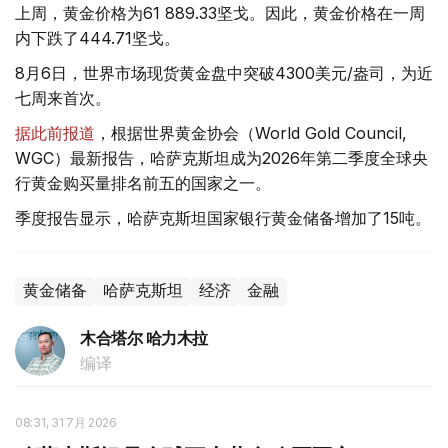
上周，黄金价格为61 889.33坚戈。因此，黄金价格在一周
内下跌了444.71坚戈。
8月6日，世界市场现货黄金盘中突破4300美元/盎司，为近
七周来首次。
据此前报道
，根据世界黄金协会（World Gold Council,
WGC）最新报告，哈萨克斯坦成为2026年第二季度全球央
行黄金购买量排名前五的国家之一。
季度报告显示，哈萨克斯坦国家银行黄金储备增加了15吨。
黄金储备
哈萨克斯坦
经济
金融
木合塔尔 哈力木拉
编译
08:31, 31 7月 2026