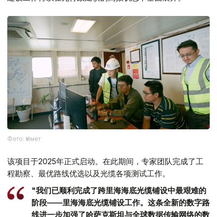
Фото: Үкімет
该项目于2025年正式启动。在此期间，专家团队完成了工
程勘察、最优路线优选以及光缆各项测试工作。
"我们已顺利完成了跨里海海底光缆铺设中最艰难的
阶段——里海海底光缆铺设工作。这条全新的数字路
线进一步加强了哈萨克斯坦与全球数据传输网络的数