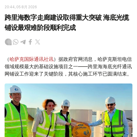
20:44, 05 8月 2026
跨里海数字走廊建设取得重大突破 海底光缆
铺设最艰难阶段顺利完成
（
哈萨克国际通讯社讯
）据政府官网消息，哈萨克斯坦电信
领域规模最大的基础设施项目之一——跨里海海底光纤通讯
网铺设工作迎来了关键阶段，其核心施工环节已圆满结束。