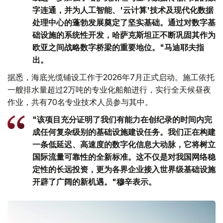
字连通，并为人工智能、'云计算'技术及现代化数据
处理中心的蓬勃发展奠定了坚实基础。通过对数字基
础设施的系统性开发，哈萨克斯坦正不断巩固其作为
欧亚之间战略数字桥梁的重要地位。"马迪耶夫指
出。
据悉，海底光缆铺设工作于2026年7月正式启动。施工依托
一艘排水量超过2万吨的专业化船舶进行，实行全天候昼夜
作业，共有70名专业技术人员参与其中。
"该项目充分证明了我们有能力在创纪录的时间内完
成任何复杂级别的基础设施建设任务。我们正在构建
一条低延迟、高速度的数字化信息大动脉，它将树立
国际流量可靠性的全新标准。这不仅是对我国网络稳
定性的长远投资，更为各界企业接入世界级基础设施
开辟了广阔的新机遇。"穆辛表示。