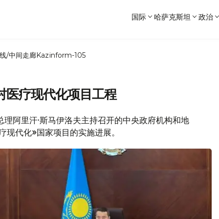
国际
哈萨克斯坦
政治
线/中间走廊
Kazinform-105
村医疗现代化项目工程
政府总理阿里汗·斯马伊洛夫主持召开的中央政府机构和地
疗现代化»国家项目的实施进展。