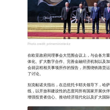
Photo credit: primeminister.kz
在欧亚政府间理事会大范围会议上，与会各方重
体化、扩大数字合作、完善金融经济机制以及加
会就议程相关事项所作的报告，并围绕铁路货运
了讨论。
别克帖诺夫指出，在总统托卡耶夫领导下，哈萨
线，以开放和建设性的态度同所有国家开展伙伴
增强投资者信心、推动经济现代化以及扩大国际