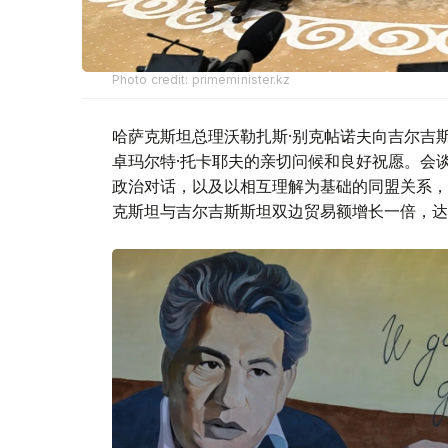
Photo credit: primeminister.kz
哈萨克斯坦总理沃勒扎斯·别克帖诺夫向吉尔吉
卓玛尔特·托卡耶夫的亲切问候和良好祝愿。会
政治对话，以及以相互理解为基础的同盟关系，
克斯坦与吉尔吉斯斯坦双边贸易额增长一倍，达