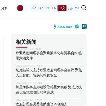
KZ
QZ
РУ
EN
中文
ق ز
ЎЗ
分析
相关新闻
2026年8月7日 16:15
欧亚政府间理事会聚焦数字化与贸易合作 签
署六项文件
2026年8月6日 17:44
别克帖诺夫主持欧亚政府间理事会会议 聚焦
人工智能、贸易与粮食安全
2026年8月5日 20:44
跨里海数字走廊建设取得重大突破 海底光缆
铺设最艰难阶段顺利完成
2026年8月4日 17:52
政府总理会见香港赋生资本创始人