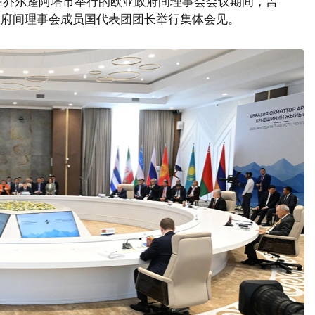
在乔尔蓬阿塔市举行的欧亚政府间理事会会议期间，吉
政府间理事会成员国代表团团长举行集体会见。