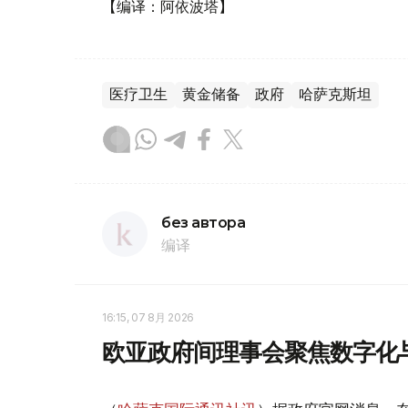
【编译：阿依波塔】
医疗卫生
黄金储备
政府
哈萨克斯坦
без автора
编译
16:15, 07 8月 2026
欧亚政府间理事会聚焦数字化