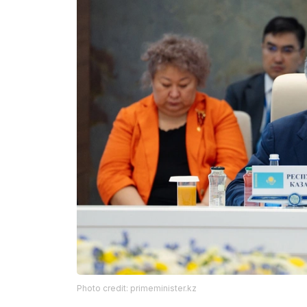
Photo credit: primeminister.kz