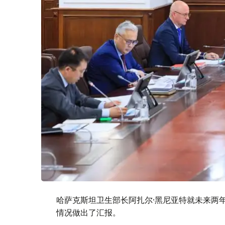
哈萨克斯坦卫生部长阿扎尔·黑尼亚特就未来两
情况做出了汇报。