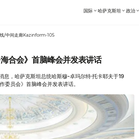
国际
哈萨克斯坦
政治
线/中间走廊
Kazinform-105
+海合会》首脑峰会并发表讲话
局消息，哈萨克斯坦总统哈斯穆-卓玛尔特·托卡耶夫于19
合作委员会》首脑峰会并发表讲话。