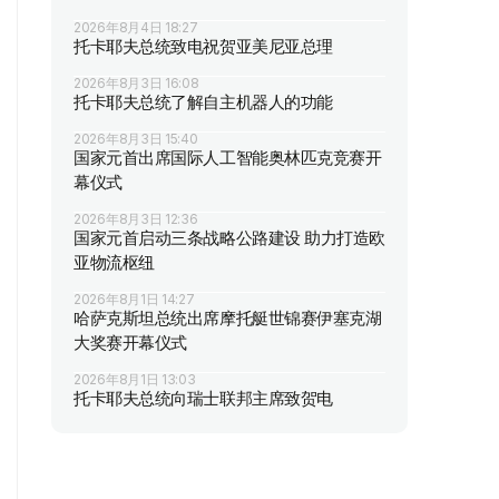
2026年8月4日 18:27
托卡耶夫总统致电祝贺亚美尼亚总理
2026年8月3日 16:08
托卡耶夫总统了解自主机器人的功能
2026年8月3日 15:40
国家元首出席国际人工智能奥林匹克竞赛开
幕仪式
2026年8月3日 12:36
国家元首启动三条战略公路建设 助力打造欧
亚物流枢纽
2026年8月1日 14:27
哈萨克斯坦总统出席摩托艇世锦赛伊塞克湖
大奖赛开幕仪式
2026年8月1日 13:03
托卡耶夫总统向瑞士联邦主席致贺电