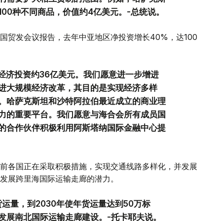
00种不同商品，价值约4亿美元。-总统说。
国贸发会议报告，去年中亚地区净投资增长40%，达100
坦经济投资约36亿美元。我们愿意进一步增进
进大规模经济改革，其目的是实现经济多样
。哈萨克斯坦和沙特阿拉伯最近成立的商业理
力的重要平台。我们愿意与海合会所有成员国
的合作伙伴积极利用阿斯塔纳国际金融中心提
前各国正在采取积极措施，实现交通线路多样化，并发展
发展跨里海国际运输走廊的潜力。
运量，到2030年使年货运量达到50万标
发展南北国际运输走廊建设。-托卡耶夫说。