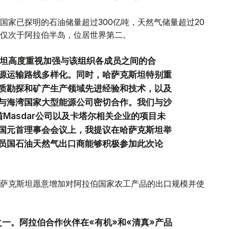
国家已探明的石油储量超过300亿吨，天然气储量超过20
仅次于阿拉伯半岛，位居世界第二。
斯坦高度重视加强与该组织各成员之间的合
源运输路线多样化。同时，哈萨克斯坦特别重
质勘探和矿产生产领域先进经验和技术，以及
与海湾国家大型能源公司密切合作。我们与沙
联酋Masdar公司以及卡塔尔相关企业的项目未
国元首理事会会议上，我提议在哈萨克斯坦举
员国石油天然气出口商能够积极参加此次论
萨克斯坦愿意增加对阿拉伯国家农工产品的出口规模并使
一。阿拉伯合作伙伴在«有机»和«清真»产品