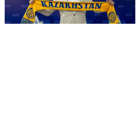
Фото: Казахстанская федерация футбола
前国脚、托布勒俱乐部前主帅努尔波勒·朱马斯哈利耶夫也
加入了国家队教练组，担任主教练助理。此外，教练组成员
还包括：阿伊多斯·阿赫梅托夫（主教练助理）、尤里·诺维
科夫（守门员教练）、瓦迪姆·博罗夫斯基（体能教练）和
提穆尔·库赛诺夫（分析师）。
现年62岁的约翰·范特斯奇普曾执教过希腊和亚美尼亚国家
队，也曾担任荷兰国家队的教练组成员。