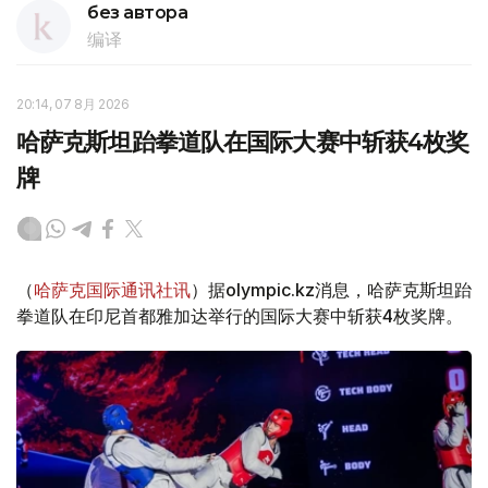
без автора
编译
20:14, 07 8月 2026
哈萨克斯坦跆拳道队在国际大赛中斩获4枚奖
牌
（
哈萨克国际通讯社讯
）据olympic.kz消息，哈萨克斯坦跆
拳道队在印尼首都雅加达举行的国际大赛中斩获4枚奖牌。