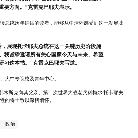
重要方向。”克雷克巴耶夫表示。
读总统历年讲话的读者，能够从中清晰感受到这一发展脉
话，展现托卡耶夫总统在这一关键历史阶段施
。我诚挚邀请所有关心国家今天与未来、希望
研习这本书。”克雷克巴耶夫写道。
、大中专院校及青年中心。
斯鄂木斯克向其父亲、第二次世界大战老兵科梅尔·托卡耶夫
牲的将士致以深切缅怀。
夫
政治