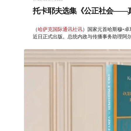
托卡耶夫选集《公正社会——
（
哈萨克国际通讯社讯
）国家元首哈斯穆-卓
近日正式出版。总统内政与传播事务助理阿尔