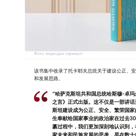
Фото: видеодан скриншот
该书集中收录了托卡耶夫总统关于建设公正、安
和发展思路。
“哈萨克斯坦共和国总统哈斯穆-卓玛
之言》正式出版。这不仅是一部讲话
斯坦建设成为公正、安全、繁荣国家
生奉献给国家事业的政治家在过去3
纂过程中，我们更加深刻地认识到，
家未来和民族发展的思考，早在数十