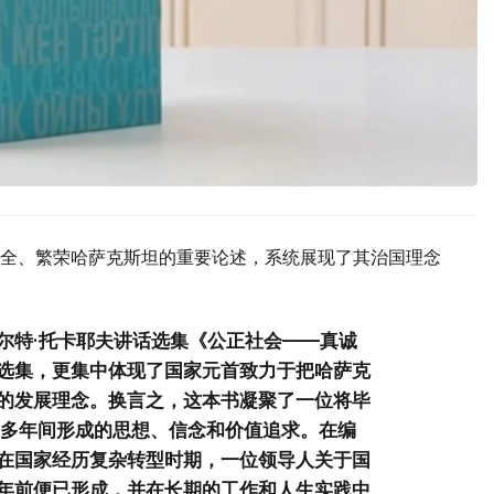
全、繁荣哈萨克斯坦的重要论述，系统展现了其治国理念
尔特·托卡耶夫讲话选集《公正社会——真诚
选集，更集中体现了国家元首致力于把哈萨克
的发展理念。换言之，这本书凝聚了一位将毕
0多年间形成的思想、信念和价值追求。在编
在国家经历复杂转型时期，一位领导人关于国
年前便已形成，并在长期的工作和人生实践中