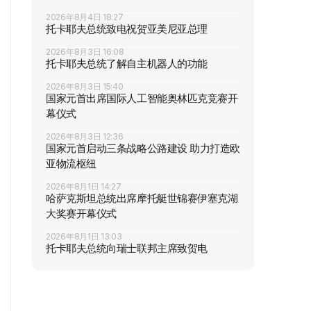
2026年8月4日 18:27
托卡耶夫总统致电祝贺亚美尼亚总理
2026年8月3日 16:08
托卡耶夫总统了解自主机器人的功能
2026年8月3日 15:40
国家元首出席国际人工智能奥林匹克竞赛开
幕仪式
2026年8月3日 12:36
国家元首启动三条战略公路建设 助力打造欧
亚物流枢纽
2026年8月1日 14:27
哈萨克斯坦总统出席摩托艇世锦赛伊塞克湖
大奖赛开幕仪式
2026年8月1日 13:03
托卡耶夫总统向瑞士联邦主席致贺电