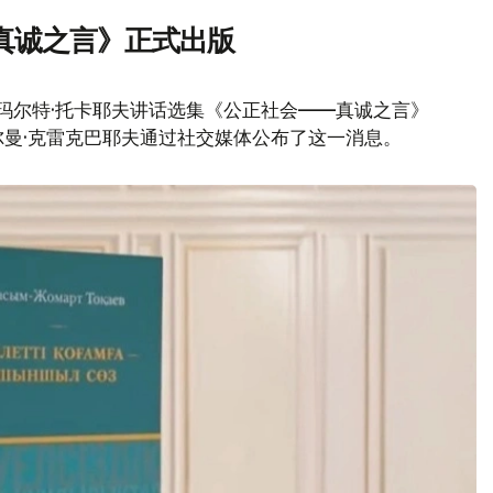
真诚之言》正式出版
玛尔特·托卡耶夫讲话选集《公正社会——真诚之言》
曼·克雷克巴耶夫通过社交媒体公布了这一消息。