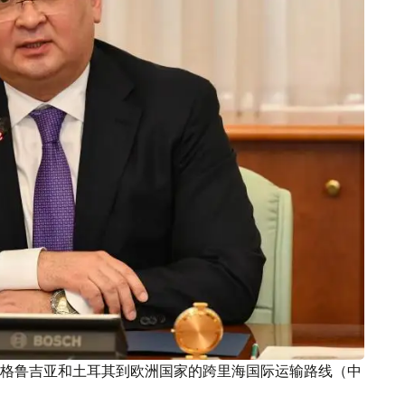
格鲁吉亚和土耳其到欧洲国家的跨里海国际运输路线（中