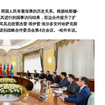
，两国人民有着深厚的历史关系。根据哈斯穆-
土耳其进行的国事访问结果，双边合作提升了扩
耳其总统雷杰普·塔伊普·埃尔多安对哈萨克斯
级别战略合作委员会第4次会议。-哈外长说。