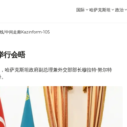
国际
哈萨克斯坦
政治
线/中间走廊
Kazinform-105
举行会晤
消息，哈萨克斯坦政府副总理兼外交部部长穆拉特·努尔特
丹。