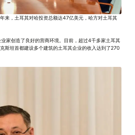
3年来，土耳其对哈投资总额达47亿美元，哈方对土耳其
企业家创造了良好的营商环境。目前，超过4千多家土耳其
克斯坦首都建设多个建筑的土耳其企业的收入达到了270