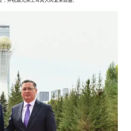
祝贺，并祝愿兄弟土耳其人民繁荣昌盛。