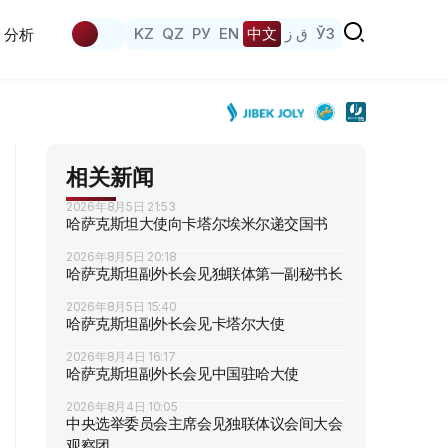
KZ
QZ
РУ
EN
中文
ق ز
ЎЗ
分析
相关新闻
2026年8月5日 21:53
哈萨克斯坦大使向卡塔尔埃米尔递交国书
2026年8月5日 20:18
哈萨克斯坦副外长会见独联体第一副秘书长
2026年8月5日 15:40
哈萨克斯坦副外长会见卡塔尔大使
2026年8月4日 16:17
哈萨克斯坦副外长会见中国驻哈大使
2026年8月4日 10:05
中央选举委员会主席会见独联体议会间大会
观察团