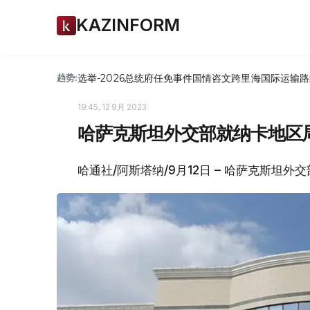
KAZINFORM
选举-2026
总统府
任免
事件
国情咨文
跨里海国际运输路
趋势:
19:45, 12 9月 2023
哈萨克斯坦外交部就纳卡地区
哈通社/阿斯塔纳/9月12日 – 哈萨克斯坦