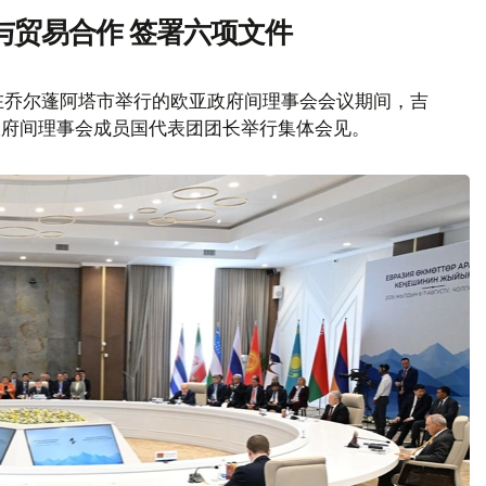
与贸易合作 签署六项文件
在乔尔蓬阿塔市举行的欧亚政府间理事会会议期间，吉
政府间理事会成员国代表团团长举行集体会见。