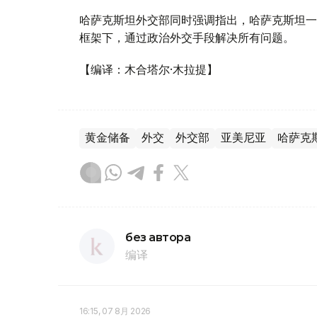
哈萨克斯坦外交部同时强调指出，哈萨克斯坦一
框架下，通过政治外交手段解决所有问题。
【编译：木合塔尔·木拉提】
黄金储备
外交
外交部
亚美尼亚
哈萨克
без автора
编译
16:15, 07 8月 2026