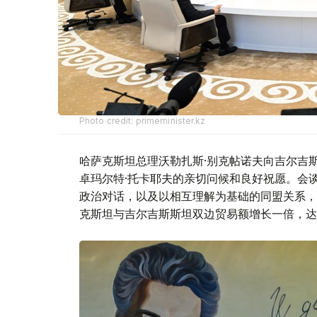
Photo credit: primeminister.kz
哈萨克斯坦总理沃勒扎斯·别克帖诺夫向吉尔吉
卓玛尔特·托卡耶夫的亲切问候和良好祝愿。会
政治对话，以及以相互理解为基础的同盟关系，
克斯坦与吉尔吉斯斯坦双边贸易额增长一倍，达