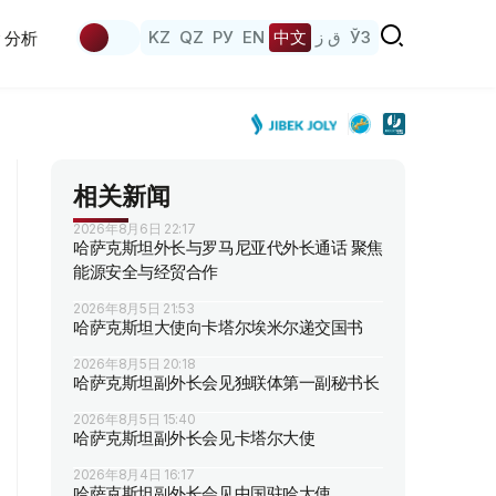
KZ
QZ
РУ
EN
中文
ق ز
ЎЗ
分析
相关新闻
2026年8月6日 22:17
哈萨克斯坦外长与罗马尼亚代外长通话 聚焦
能源安全与经贸合作
2026年8月5日 21:53
哈萨克斯坦大使向卡塔尔埃米尔递交国书
2026年8月5日 20:18
哈萨克斯坦副外长会见独联体第一副秘书长
2026年8月5日 15:40
哈萨克斯坦副外长会见卡塔尔大使
2026年8月4日 16:17
哈萨克斯坦副外长会见中国驻哈大使