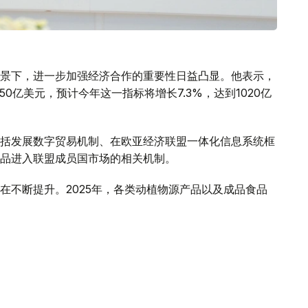
景下，进一步加强经济合作的重要性日益凸显。他表示，
50亿美元，预计今年这一指标将增长7.3%，达到1020亿
括发展数字贸易机制、在欧亚经济联盟一体化信息系统框
品进入联盟成员国市场的相关机制。
在不断提升。2025年，各类动植物源产品以及成品食品
场出口禽肉和乳制品过程中存在的有关壁垒，哈萨克斯坦
务，有必要对食品进入联盟成员国市场的情况开展系统、
，并及时采取措施消除贸易壁垒，将为进一步扩大相互贸