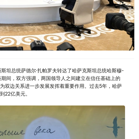
斯斯坦总统萨德尔·扎帕罗夫转达了哈萨克斯坦总统哈斯穆-
谈期间，双方强调，两国领导人之间建立在信任基础上的
为双边关系进一步发展发挥着重要作用。过去5年，哈萨
到22亿美元。