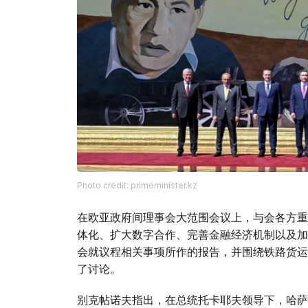
Photo credit: primeminister.kz
在欧亚政府间理事会大范围会议上，与会各方重
体化、扩大数字合作、完善金融经济机制以及加
会就议程相关事项所作的报告，并围绕铁路货运
了讨论。
别克帖诺夫指出，在总统托卡耶夫领导下，哈萨