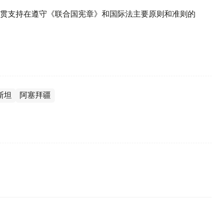
贯支持在遵守《联合国宪章》和国际法主要原则和准则的
斯坦
阿塞拜疆