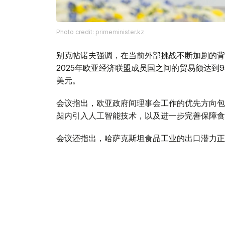
Photo credit: primeminister.kz
别克帖诺夫强调，在当前外部挑战不断加剧的背
2025年欧亚经济联盟成员国之间的贸易额达到9
美元。
会议指出，欧亚政府间理事会工作的优先方向包
架内引入人工智能技术，以及进一步完善保障食
会议还指出，哈萨克斯坦食品工业的出口潜力正
的出口总额约为70亿美元。
与此同时，针对企业界代表反映的向伙伴国家市
方面指出，为确保切实履行欧亚经济联盟相关义
全面的监测。以客观、一致的方式解决现存问题
易注入重要动力。