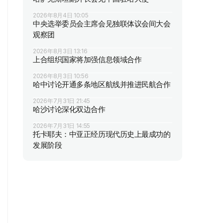
2026年8月4日 10:05
中央选举委员会主席会见独联体议会间大会
观察团
2026年8月3日 13:16
上合组织国家将加强信息领域合作
2026年8月3日 10:56
哈中讨论开通多条地区航线并推进民航合作
2026年7月31日 21:45
哈沙讨论深化双边合作
2026年7月31日 14:55
托卡耶夫：中亚正经历现代历史上最成功的
发展阶段