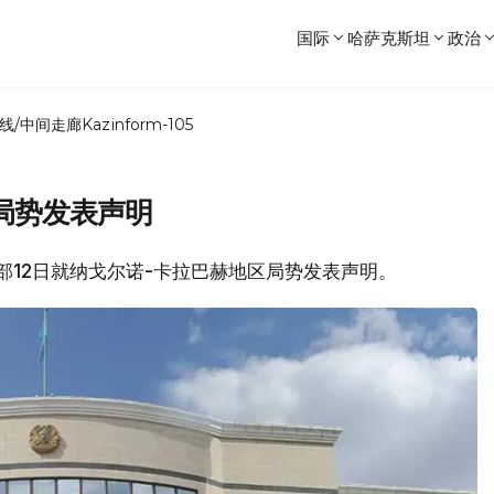
国际
哈萨克斯坦
政治
线/中间走廊
Kazinform-105
局势发表声明
外交部12日就纳戈尔诺-卡拉巴赫地区局势发表声明。