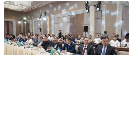
Фото: Атамекен
“阿塔梅肯”国家企业家协会董事会主席哈纳特·沙尔拉帕耶
夫、哈萨克斯坦驻乌兹别克斯坦大使耶尔阿勒·托赫詹诺
夫、乌兹别克斯坦工商会主席达夫龙·瓦哈博夫以及两国工
商界代表出席论坛。
沙尔拉帕耶夫表示，近年来，“阿塔梅肯”国家企业家协会持