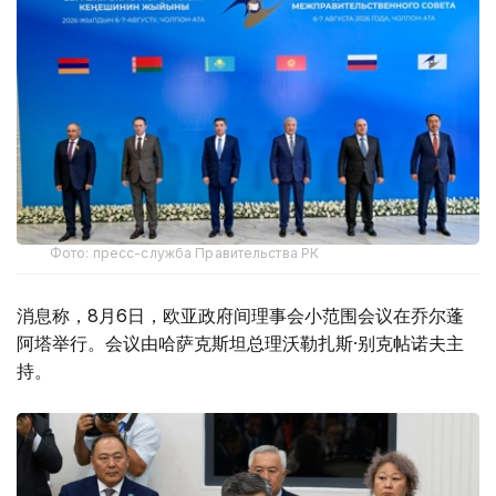
Фото: пресс-служба Правительства РК
消息称，8月6日，欧亚政府间理事会小范围会议在乔尔蓬
阿塔举行。会议由哈萨克斯坦总理沃勒扎斯·别克帖诺夫主
持。