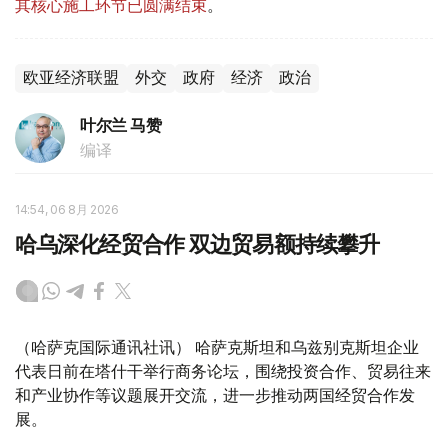
其核心施工环节已圆满结束
。
欧亚经济联盟
外交
政府
经济
政治
叶尔兰 马赞
编译
14:54, 06 8月 2026
哈乌深化经贸合作 双边贸易额持续攀升
（哈萨克国际通讯社讯） 哈萨克斯坦和乌兹别克斯坦企业
代表日前在塔什干举行商务论坛，围绕投资合作、贸易往来
和产业协作等议题展开交流，进一步推动两国经贸合作发
展。