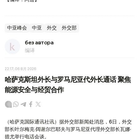
中亚峰会
中亚
外交
外交部
без автора
编译
22:17, 06 8月 2026
哈萨克斯坦外长与罗马尼亚代外长通话 聚焦
能源安全与经贸合作
（哈萨克国际通讯社讯）据外交部新闻处消息，6日，外交
部长叶尔梅克·阔谢尔巴耶夫与罗马尼亚代理外交部长瓦娜·
措尤举行电话会谈。