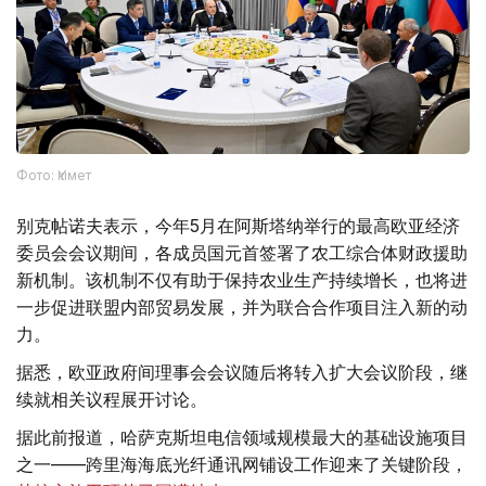
Фото: Үкімет
别克帖诺夫表示，今年5月在阿斯塔纳举行的最高欧亚经济
委员会会议期间，各成员国元首签署了农工综合体财政援助
新机制。该机制不仅有助于保持农业生产持续增长，也将进
一步促进联盟内部贸易发展，并为联合合作项目注入新的动
力。
据悉，欧亚政府间理事会会议随后将转入扩大会议阶段，继
续就相关议程展开讨论。
据此前报道，哈萨克斯坦电信领域规模最大的基础设施项目
之一——跨里海海底光纤通讯网铺设工作迎来了关键阶段，