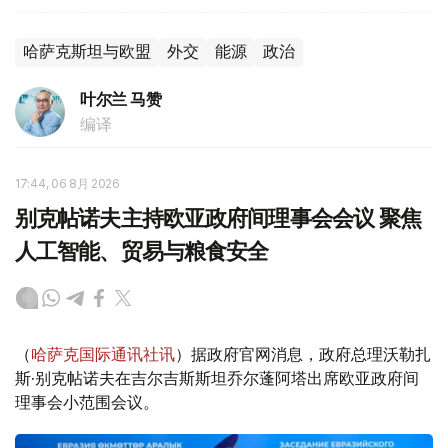
哈萨克斯坦与欧盟
外交
能源
政治
叶尔兰 马赞
编译
17:44, 06 8月 2026
别克帖诺夫主持欧亚政府间理事会会议 聚焦
人工智能、贸易与粮食安全
（
哈萨克国际通讯社讯
）据政府官网消息，政府总理沃勒扎
斯·别克帖诺夫在吉尔吉斯斯坦乔尔蓬阿塔出席欧亚政府间
理事会小范围会议。