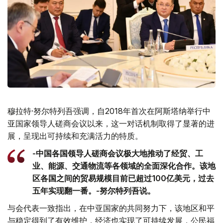
穆拉特·努尔特列吾强调，自2018年首次在阿斯塔纳举行中
亚国家领导人磋商会议以来，这一对话机制取得了显著的进
展，呈现出可持续和充满活力的特质。
-中国各国领导人磋商会议极大地推动了经贸、工
业、能源、交通物流等各领域的全面深化合作。该地
区各国之间的贸易规模目前已超过100亿美元，过去
五年实现翻一番。-努尔特列吾说。
与会代表一致指出，在中亚国家的共同努力下，该地区和平
与稳定得到了有效维护，经济也实现了可持续发展，公民福