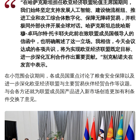
“在哈萨克斯坦担任欧亚经济联盟轮值主席国期间，
我们始终坚定支持发展人工智能、建设物流枢纽、推
进工业和农工综合体数字化、保障无障碍贸易，并积
极同外部伙伴开展全球对话。哈萨克斯坦总统哈斯
穆-卓玛尔特·托卡耶夫此前在致联盟成员国领导人的
信函中，也明确阐述了这一立场。我相信，今天会议
达成的各项共识，将为实现欧亚经济联盟既定目标、
进一步深化互利合作作出重要贡献。”别克帖诺夫在
发言中表示。
在小范围会议期间，各成员国重点讨论了粮食安全保障以及
进一步深化欧亚经济联盟与主要贸易伙伴经贸合作等议题。
与会各方还就为联盟成员国产品进入新市场创造更加有利条
件交换了意见。