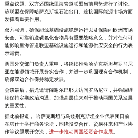
重点议题。双方还围绕里海管道联盟当前局势进行了讨论。
该联盟在保障哈萨克斯坦石油出口、连接国际能源市场方面
发挥着重要作用。
双方强调，确保能源基础设施稳定运行以及保障向欧洲市场
安全、可靠输送碳氢化合物具有重要战略意义，并对任何可
能影响里海管道联盟基础设施运行和能源供应安全的行为表
示谴责。
两国外交部门负责人重申，将继续推动哈萨克斯坦与罗马尼
亚在能源领域开展务实合作，并进一步巩固现有合作机制，
确保双边合作保持稳定发展。
会谈最后，措尤邀请阔谢尔巴耶夫访问罗马尼亚，并强调继
续保持定期政治沟通、加强高层往来对于推动两国关系发展
的重要性。
据此前报道， 哈萨克斯坦与乌兹别克斯坦企业代表团日前
在塔什干举行商务论坛，围绕投资合作、贸易往来和产业协
作等议题展开交流，
进一步推动两国经贸合作发展
。