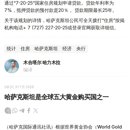
通过“7-20-25”国家住房规划申请贷款。贷款年利率为
7%，抵押贷款的预付款是20％， 贷款期限最长25年。
关于该规划的详情，哈萨克斯坦公民可全天拨打“住房”按揭
机构电话+ 7 (727) 227-20-25或登录官网获取详细信。
统计
住房
哈萨克斯坦
经济
央行
木合塔尔 哈力木拉
编译
08:31, 31 7月 2026
哈萨克斯坦是全球五大黄金购买国之一
（哈萨克国际通讯社讯）根据世界黄金协会（World Gold