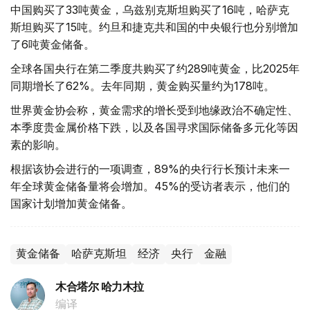
中国购买了33吨黄金，乌兹别克斯坦购买了16吨，哈萨克
斯坦购买了15吨。约旦和捷克共和国的中央银行也分别增加
了6吨黄金储备。
全球各国央行在第二季度共购买了约289吨黄金，比2025年
同期增长了62%。去年同期，黄金购买量约为178吨。
世界黄金协会称，黄金需求的增长受到地缘政治不确定性、
本季度贵金属价格下跌，以及各国寻求国际储备多元化等因
素的影响。
根据该协会进行的一项调查，89%的央行行长预计未来一
年全球黄金储备量将会增加。45%的受访者表示，他们的
国家计划增加黄金储备。
黄金储备
哈萨克斯坦
经济
央行
金融
木合塔尔 哈力木拉
编译