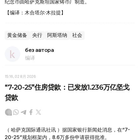
纪念币由哈萨克斯坦国家铸币厂制造。
【编译：木合塔尔·木拉提】
黄金储备
央行
阿斯塔纳
社会
без автора
编译
15:16, 02 8月 2026
“7-20-25”住房贷款：已发放1.236万亿坚戈
贷款
（ 哈萨克国际通讯社讯 ）据国家银行新闻处消息，在“7-
20-25”规划框架内，8.6万多份申请获得批准。