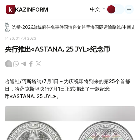
中文
KAZINFORM
热
选举-2026
总统府
任免
事件
国情咨文
跨里海国际运输路线/中间走
点:
14:26, 01 7月 2023
央行推出«ASTANA. 25 JYL»纪念币
哈通社/阿斯塔纳/7月1日 – 为庆祝即将到来的第25个首都
日，哈萨克斯坦央行7月1日正式推出了一款纪念
币«ASTANA. 25 JYL»。