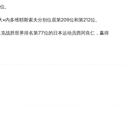
7位。
•内多维耶斯索夫分别位居第209位和第212位。
里克战胜世界排名第77位的日本运动员西冈良仁，赢得