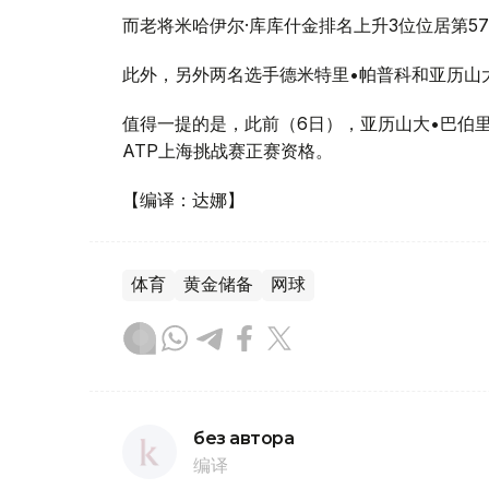
而老将米哈伊尔·库库什金排名上升3位位居第5
此外，另外两名选手德米特里•帕普科和亚历山大
值得一提的是，此前（6日），亚历山大•巴伯
ATP上海挑战赛正赛资格。
【编译：达娜】
体育
黄金储备
网球
без автора
编译