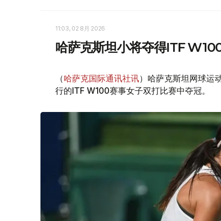
11:03, 02 8月 2026
哈萨克斯坦小将夺得ITF W1
（
哈萨克国际通讯社讯
）哈萨克斯坦网球运
行的ITF W100赛事女子双打比赛中夺冠。