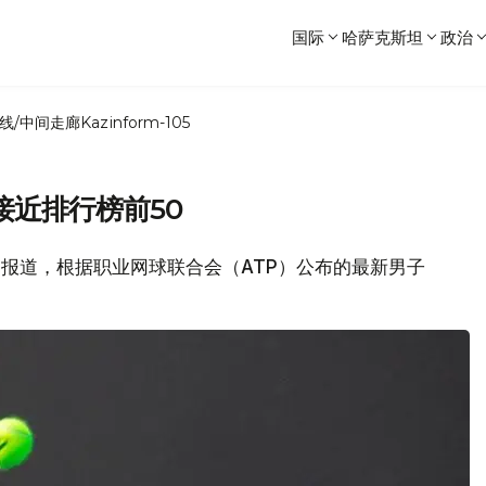
国际
哈萨克斯坦
政治
线/中间走廊
Kazinform-105
接近排行榜前50
育网报道，根据职业网球联合会（ATP）公布的最新男子
。