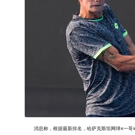
消息称，根据最新排名，哈萨克斯坦网球«一哥»