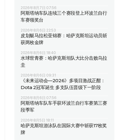
2026年8月7日 07:56
阿斯塔纳车队连续三个赛段登上环波兰自行
车赛领奖台
2026年8月6日 22:53
皮划艇马拉松亚锦赛：哈萨克斯坦运动员斩
获两枚金牌
2026年8月6日 18:40
水球世青赛：哈萨克斯坦队大比分击败乌拉
圭
2026年8月6日 09:31
《未来运动会—2026》多项目激战正酣：
Dota 2冠军诞生 多支队伍晋级下一阶段
2026年8月6日 07:56
阿斯塔纳车队车手获环波兰自行车赛第三赛
段季军
2026年8月5日 18:11
哈萨克斯坦游泳队在国际大赛中斩获17枚奖
牌