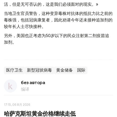
活，但是无可否认的，这是我们必须面对的现实。»
当地卫生官员警告，这种变异毒株对抗体的抵抗力比之前的
毒株强，包括冠病康复者，因此劝请今年还未接种追加剂的
较年长人士尽快接种。
另外，美国也正考虑为50岁以下的民众注射第二剂疫苗追
加剂。
医疗卫生
新型冠状病毒
黄金储备
国际
без автора
编译
17:15, 06 8月 2026
哈萨克斯坦黄金价格继续走低