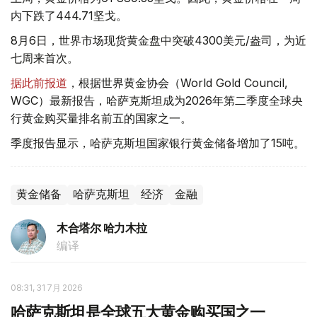
内下跌了444.71坚戈。
8月6日，世界市场现货黄金盘中突破4300美元/盎司，为近
七周来首次。
据此前报道
，根据世界黄金协会（World Gold Council,
WGC）最新报告，哈萨克斯坦成为2026年第二季度全球央
行黄金购买量排名前五的国家之一。
季度报告显示，哈萨克斯坦国家银行黄金储备增加了15吨。
黄金储备
哈萨克斯坦
经济
金融
木合塔尔 哈力木拉
编译
08:31, 31 7月 2026
哈萨克斯坦是全球五大黄金购买国之一