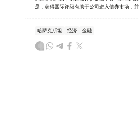
是，获得国际评级有助于公司进入债券市场，并
哈萨克斯坦
经济
金融
木合塔尔 哈力木拉
编译
17:15, 06 8月 2026
哈萨克斯坦黄金价格继续走低
（
哈萨克国际通讯社讯
）根据哈萨克斯坦国家