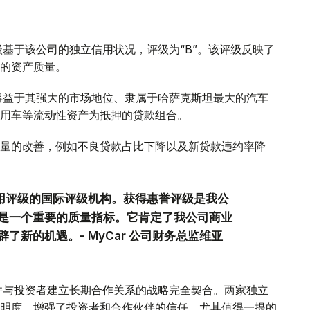
用评级基于该公司的独立信用状况，评级为“B”。该评级反映了
的资产质量。
稳定性得益于其强大的市场地位、隶属于哈萨克斯坦最大的汽车
用车等流动性资产为抵押的贷款组合。
量的改善，例如不良贷款占比下降以及新贷款违约率降
信用评级的国际评级机构。获得惠誉评级是我公
是一个重要的质量指标。它肯定了我公司商业
新的机遇。- MyCar 公司财务总监维亚
场地位并与投资者建立长期合作关系的战略完全契合。两家独立
明度，增强了投资者和合作伙伴的信任。尤其值得一提的