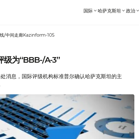
国际
哈萨克斯坦
政治
线/中间走廊
Kazinform-105
“BBB-/A-3”
新闻处消息，国际评级机构标准普尔确认哈萨克斯坦的主
。