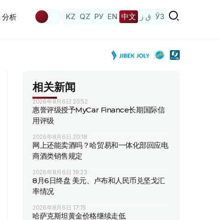
KZ
QZ
РУ
EN
中文
ق ز
ЎЗ
分析
相关新闻
2026年8月6日 20:52
惠誉评级授予MyCar Finance长期国际信
用评级
2026年8月6日 20:18
网上还能卖酒吗？哈贸易和一体化部回应电
商酒类销售规定
2026年8月6日 19:23
8月6日终盘 美元、卢布和人民币兑坚戈汇
率情况
2026年8月6日 17:15
哈萨克斯坦黄金价格继续走低