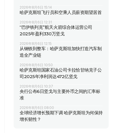
2026年8月6日 15:14
哈萨克斯坦飞行员和空乘人员薪资期望居首
2026年8月6日 12:31
“巴伊铁列克”航天火箭综合体运营公司
2025年盈利330万坚戈
2026年8月6日 12:15
从钢铁到整车：哈萨克斯坦加快打造汽车制
造全产业链
2026年8月6日 10:50
哈萨克斯坦国家石油公司卡拉恰甘纳克子公
司2025年净利润达472亿坚戈
2026年8月6日 10:37
央行公布6日坚戈与主要外币之间的汇率标
准
2026年8月6日 08:00
全球经济增长预期下调 哈萨克斯坦为何保持
增长韧性？