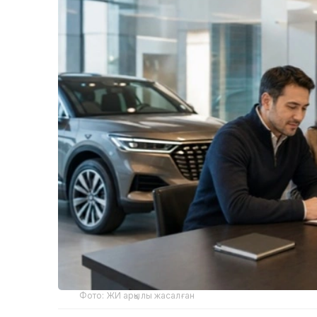
Фото: ЖИ арқылы жасалған