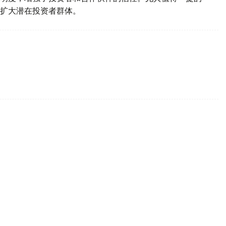
扩大潜在投资者群体。
银行的数据，截至2026年8月6日，每克黄金价格为