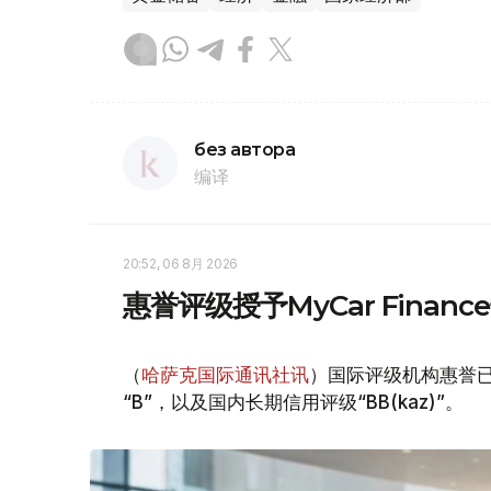
без автора
编译
20:52, 06 8月 2026
惠誉评级授予MyCar Fina
（
哈萨克国际通讯社讯
）国际评级机构惠誉已授
“B”，以及国内长期信用评级“BB(kaz)”。