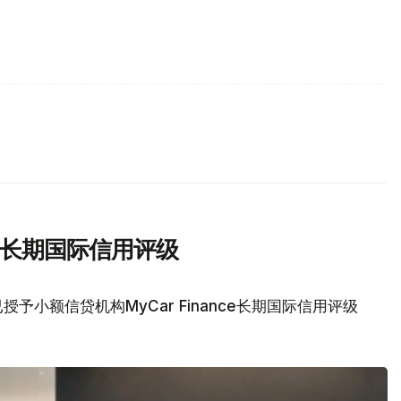
nce长期国际信用评级
予小额信贷机构MyCar Finance长期国际信用评级