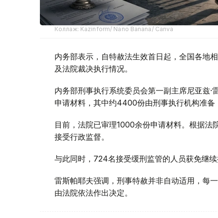
Коллаж: Kazinform/ Nano Banana/ Canva
内务部表示，自特赦法生效首日起，全国各地相
及法院裁决执行情况。
内务部刑事执行系统委员会第一副主席尼亚兹·
申请材料，其中约4400份由刑事执行机构准备
目前，法院已审理1000余份申请材料。根据法
接受行政监督。
与此同时，724名接受缓刑监管的人员获免继续
雷斯帕耶夫强调，刑事特赦并非自动适用，每一
由法院依法作出决定。