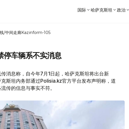
国际
哈萨克斯坦
政治
线/中间走廊
Kazinform-105
禁停车辆系不实消息
传消息称，自今年7月1日起，哈萨克斯坦将出台新
坦内务部通过Polisia.kz官方平台发布声明称，道
络流传的信息与事实不符。