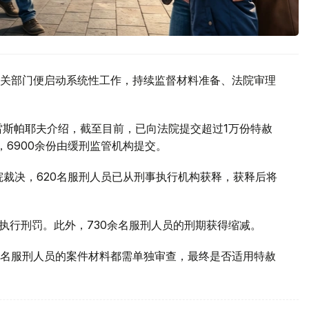
关部门便启动系统性工作，持续监督材料准备、法院审理
雷斯帕耶夫介绍，截至目前，已向法院提交超过1万份特赦
，6900余份由缓刑监管机构提交。
院裁决，620名服刑人员已从刑事执行机构获释，获释后将
执行刑罚。此外，730余名服刑人员的刑期获得缩减。
名服刑人员的案件材料都需单独审查，最终是否适用特赦