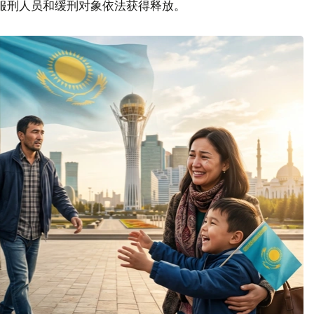
名服刑人员和缓刑对象依法获得释放。