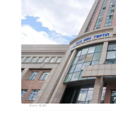
Фото: ҚР ІІМ