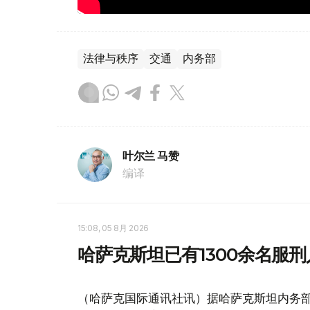
法律与秩序
交通
内务部
叶尔兰 马赞
编译
15:08, 05 8月 2026
哈萨克斯坦已有1300余名服
（哈萨克国际通讯社讯）据哈萨克斯坦内务