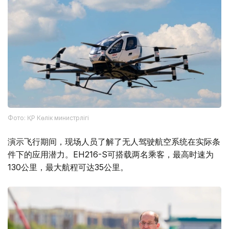
Фото: ҚР Көлік министрлігі
演示飞行期间，现场人员了解了无人驾驶航空系统在实际条
件下的应用潜力。EH216-S可搭载两名乘客，最高时速为
130公里，最大航程可达35公里。