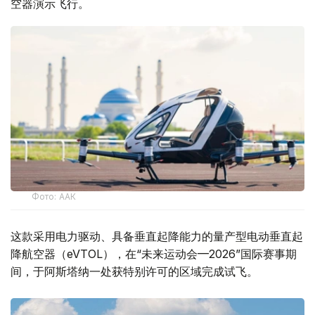
空器演示飞行。
Фото: ААК
这款采用电力驱动、具备垂直起降能力的量产型电动垂直起
降航空器（eVTOL），在“未来运动会—2026”国际赛事期
间，于阿斯塔纳一处获特别许可的区域完成试飞。