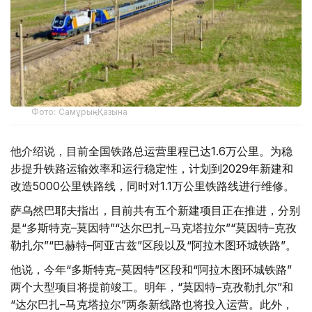
Фото: Самұрық-Қазына
他介绍说，目前全国铁路总运营里程已达1.6万公里。为稳
步提升铁路运输效率和运行稳定性，计划到2029年新建和
改造5000公里铁路线，同时对1.1万公里铁路线进行维修。
萨乌然巴耶夫指出，目前共有五个新建项目正在推进，分别
是“多斯特克–莫因特”“达尔巴扎–马克塔拉尔”“莫因特–克孜
勒扎尔”“巴赫特–阿亚古兹”区段以及“阿拉木图环城铁路”。
他说，今年“多斯特克–莫因特”区段和“阿拉木图环城铁路”
两个大型项目将提前竣工。明年，“莫因特–克孜勒扎尔”和
“达尔巴扎–马克塔拉尔”两条新线路也将投入运营。此外，