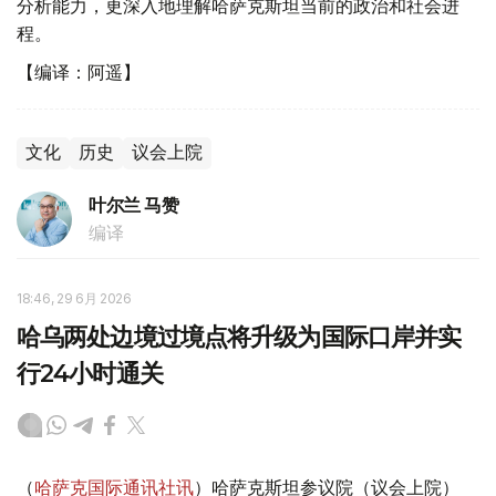
分析能力，更深入地理解哈萨克斯坦当前的政治和社会进
程。
【编译：阿遥】
文化
历史
议会上院
叶尔兰 马赞
编译
18:46, 29 6月 2026
哈乌两处边境过境点将升级为国际口岸并实
行24小时通关
（
哈萨克国际通讯社讯
）哈萨克斯坦参议院（议会上院）