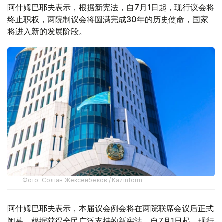
阿什姆巴耶夫表示，根据新宪法，自7月1日起，现行议会将
终止职权，两院制议会将圆满完成30年的历史使命，国家
将进入新的发展阶段。
Фото: Солтан Жексенбеков / Kazinform
阿什姆巴耶夫表示，本届议会例会将在两院联席会议后正式
闭幕。根据获得全民广泛支持的新宪法，自7月1日起，现行