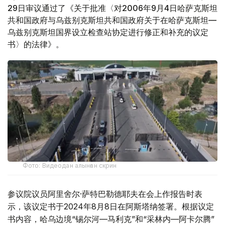
29日审议通过了《关于批准〈对2006年9月4日哈萨克斯坦
共和国政府与乌兹别克斯坦共和国政府关于在哈萨克斯坦—
乌兹别克斯坦国界设立检查站协定进行修正和补充的议定
书〉的法律》。
Фото: Видеодан алынған скрин
参议院议员阿里舍尔·萨特巴勒德耶夫在会上作报告时表
示，该议定书于2024年8月8日在阿斯塔纳签署。根据议定
书内容，哈乌边境“锡尔河—马利克”和“采林内—阿卡尔腾”