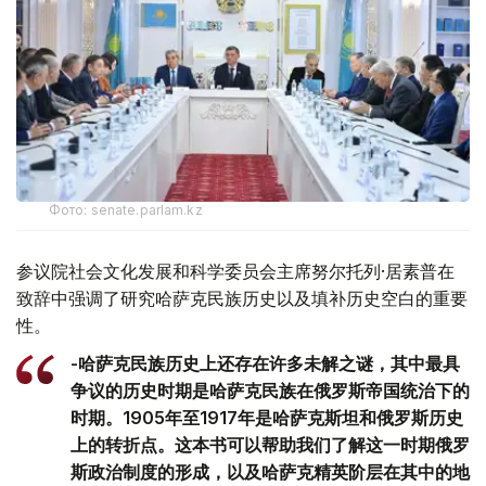
Фото: senate.parlam.kz
参议院社会文化发展和科学委员会主席努尔托列·居素普在
致辞中强调了研究哈萨克民族历史以及填补历史空白的重要
性。
-哈萨克民族历史上还存在许多未解之谜，其中最具
争议的历史时期是哈萨克民族在俄罗斯帝国统治下的
时期。1905年至1917年是哈萨克斯坦和俄罗斯历史
上的转折点。这本书可以帮助我们了解这一时期俄罗
斯政治制度的形成，以及哈萨克精英阶层在其中的地