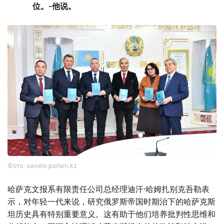
位。-他说。
Фото: senate.parlam.kz
哈萨克文报系有限责任公司总经理迪汗·哈姆扎别克吾勒表
示，对年轻一代来说，研究俄罗斯帝国时期治下的哈萨克斯
坦历史具有特别重要意义。这有助于他们培养批判性思维和