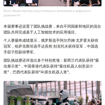
Фото: Министерство искусственного интеллекта и цифрового
развития РК
本届赛事还设置了团队挑战赛，来自不同国家和地区的混合
团队共同完成基于人工智能技术的应用项目。
个人赛最终成绩显示，俄罗斯选手阿尔乔姆·戈罗霍夫获得
冠军，哈萨克斯坦选手达吾然·别克托夫获得亚军，中国选
手邵子熙获得季军。
团队挑战赛还评选出多个特别奖项：新西兰代表队获得“最
佳展示奖”，中国香港代表队获得“最佳机器人创意设计
奖”，巴西代表队获得“AI原生机器人奖”。