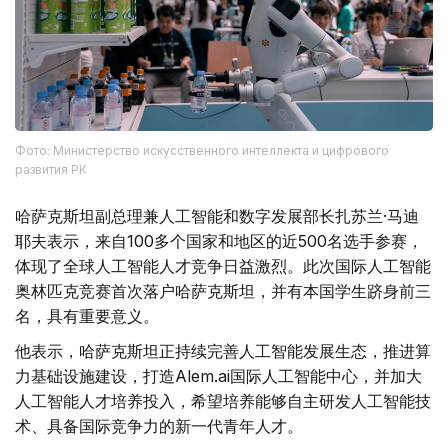
Фото: Министерство искусственного интеллекта и цифрового
развития РК
哈萨克斯坦副总理兼人工智能和数字发展部长扎苏兰·马迪
耶夫表示，来自100多个国家和地区的近500名选手参赛，
体现了全球人工智能人才竞争日益激烈。此次国际人工智能
奥林匹克竞赛首次落户哈萨克斯坦，并有本国学生跻身前三
名，具有重要意义。
他表示，哈萨克斯坦正持续完善人工智能发展生态，推进算
力基础设施建设，打造Alem.ai国际人工智能中心，并加大
人工智能人才培养投入，希望培养能够自主研发人工智能技
术、具备国际竞争力的新一代青年人才。