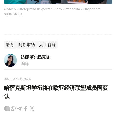
Фото: Министерство искусственного интеллекта и цифрового
развития РК
教育
阿斯塔纳
人工智能
达娜 努尔巴克提
编译
19:23, 07 8月 2026
哈萨克斯坦学衔将在欧亚经济联盟成员国获
认