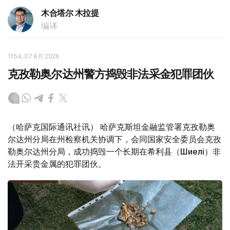
木合塔尔 木拉提
编译
11:54, 07 8月 2026
克孜勒奥尔达州警方捣毁非法采金犯罪团伙
（哈萨克国际通讯社讯） 哈萨克斯坦金融监管署克孜勒奥
尔达州分局在州检察机关协调下，会同国家安全委员会克孜
勒奥尔达州分局，成功捣毁一个长期在希利县（Шиелі）非
法开采贵金属的犯罪团伙。