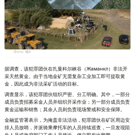
Фото: ҚМА
据调查，该犯罪团伙在扎曼科尔峡谷（Жаманкөл）非法开
采天然黄金。由于当地金矿无需复杂工业加工即可提取黄
金，因此成为非法采矿活动的目标。
调查显示，该犯罪团伙组织严密、分工明确。其中，一部分
成员负责招募采金人员并组织开采作业；另一部分成员负责
黄金运输和销售；其余人员则负责现场警戒和安全保障。
金融监管署表示，为掩盖非法活动，犯罪团伙在矿区周边安
排人员放哨，并派骑乘摩托车的人员持续巡查，一旦发现陌