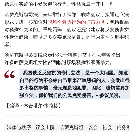
信息而实施的不受欢迎的行为。性骚扰属于其中一种。
哈萨克斯坦司法部去年举行了跨部门联席会议，拟通过立法
形式，进一步加强对
职场性骚扰行为的打击力度
，包括提高
对骚扰行为者的加重处罚等。会议还提出建议将反复伤害女
性身体健康，特别是多次实施家庭暴力的行为定性为刑事犯
罪。
哈萨克斯坦参议院议员达尔汗·科德尔艾里在去年曾指出，
许多哈萨克斯坦女性都面临过职场骚扰和家庭暴力。
- 我国缺乏反骚扰的专门立法，是一个大问题。知道
自己的行为不会给自己带来严重惩罚的人，会做出很
多出格的事情，毫无顾忌地犯罪。因此，迫切需要加
强立法，保护我们的公民免受侵害。- 参议员说。
【编译：木合塔尔·木拉提】
法律与秩序
议会上院
哈萨克斯坦
议会
社会
内务部