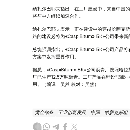
纳扎尔巴耶夫指出，在工厂建设中，来自中国的
将与中方继续加深合作。
纳扎尔巴耶夫表示，正在建设中的穿越哈萨克斯
路的建设必将为«CaspiBitum» БК»公司带来
总统强调指出，«CaspiBitum» БК»公
方案中发挥重要作用。
据悉，«CaspiBitum» БК»公司沥青厂按
厂已生产12.5万吨沥青。工厂产品在铺设"西
用。（编译：吴然 校对：吴然）
黄金储备
工业创新发展
中国
哈萨克斯坦