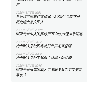
席
2026年8月5日 16:51
总统祝贺国家档案馆成立20周年 强调守护
历史遗产意义重大
2026年8月4日 22:08
国家元首向人民英雄伊万·加皮奇逝世致唁电
2026年8月4日 18:27
托卡耶夫总统致电祝贺亚美尼亚总理
2026年8月3日 16:08
托卡耶夫总统了解自主机器人的功能
2026年8月3日 15:40
国家元首出席国际人工智能奥林匹克竞赛开
幕仪式