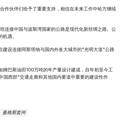
合作伙伴们给予了重要支持，相信在未来工作中哈方继续
坦连接中国与波斯湾国家的公路是现代化新丝绸之路。公
新的机遇。
司产品将在建设连接阿斯塔纳与国内外各大城市的"光明大道"公路
照哈拉加姆巴斯油田100万吨的年产量设计建成，自年初至今工
欧-中国西部"交通走廊和其他国内要道中重要的建设性作
曼格斯套州