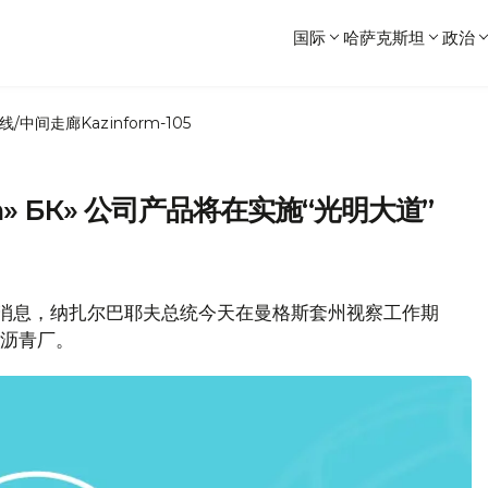
国际
哈萨克斯坦
政治
线/中间走廊
Kazinform-105
um» БК» 公司产品将在实施“光明大道”
局消息，纳扎尔巴耶夫总统今天在曼格斯套州视察工作期
公司沥青厂。