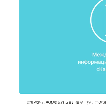
纳扎尔巴耶夫总统听取沥青厂情况汇报，并详细