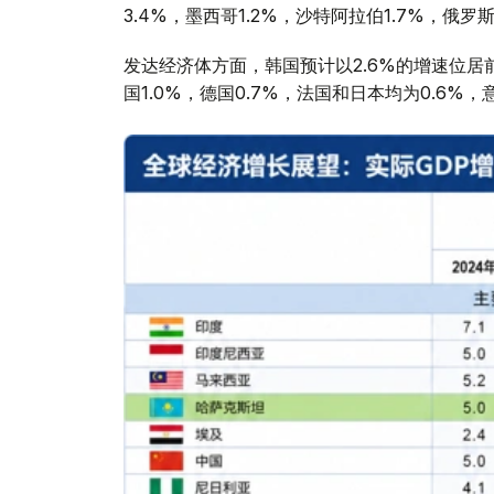
3.4%，墨西哥1.2%，沙特阿拉伯1.7%，俄罗斯
发达经济体方面，韩国预计以2.6%的增速位居前列
国1.0%，德国0.7%，法国和日本均为0.6%，