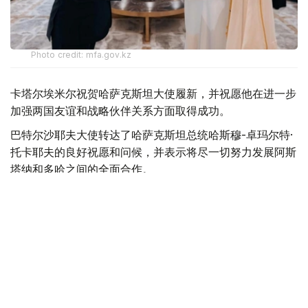
Photo credit: mfa.gov.kz
卡塔尔埃米尔祝贺哈萨克斯坦大使履新，并祝愿他在进一步
加强两国友谊和战略伙伴关系方面取得成功。
巴特尔沙耶夫大使转达了哈萨克斯坦总统哈斯穆-卓玛尔特·
托卡耶夫的良好祝愿和问候，并表示将尽一切努力发展阿斯
塔纳和多哈之间的全面合作。
最后，双方强调了进一步发展已建立的战略伙伴关系的重要
性，并同意进一步加强在各个领域的互利合作。