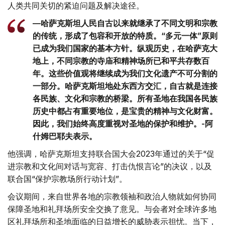
人类共同关切的紧迫问题及解决途径。
—哈萨克斯坦人民自古以来就继承了不同文明和宗教
的传统，形成了包容和开放的特质。“多元一体”原则
已成为我们国家的基本方针。纵观历史，在哈萨克大
地上，不同宗教的寺庙和精神场所已和平共存数百
年。这些价值观将继续成为我们文化遗产不可分割的
一部分。哈萨克斯坦地处东西方交汇，自古就是连接
各民族、文化和宗教的桥梁。所有圣地在我国各民族
历史中都占有重要地位，是宝贵的精神与文化财富。
因此，我们始终高度重视对圣地的保护和维护。-阿
什姆巴耶夫表示。
他强调，哈萨克斯坦支持联合国大会2023年通过的关于“促
进宗教和文化间对话与宽容、打击仇恨言论”的决议，以及
联合国“保护宗教场所行动计划”。
会议期间，来自世界各地的宗教领袖和政治人物就如何协同
保障圣地和礼拜场所安全交换了意见。与会者对全球许多地
区礼拜场所和圣地面临的日益增长的威胁表示担忧。当下，