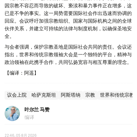
因宗教不容忍而导致的破坏、亵渎和暴力事件正在增多，这
已是不争的事实。这一局势需要国际社会作出迅速而协调的
回应。会议呼吁加强宗教组织、国家与国际机构之间的全球
伙伴关系，并建立可持续的法律与制度机制，以确保圣地安
全。
与会者强调，保护宗教圣地是国际社会共同的责任。会议还
指出，世界和传统宗教领袖大会是一个独特的平台，精神与
政治领袖在此携手合作，共同弘扬宽容与相互尊重的理念。
【编译：阿遥】
议会上院
哈萨克斯坦
阿斯塔纳
宗教
世界和传统宗教
叶尔兰 马赞
编译
22:46, 05 8月 2026