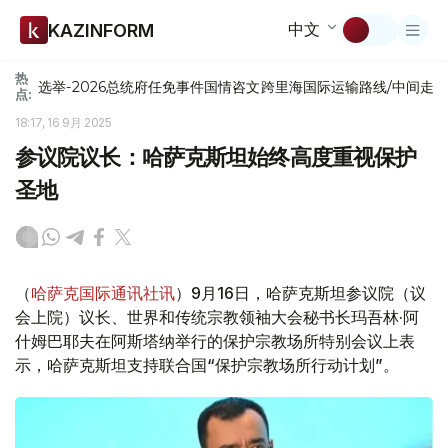
中文
KAZINFORM
热
选举-2026
总统府
任免
事件
国情咨文
跨里海国际运输路线/中间走
点:
18:17, 16 9月 2025
参议院议长：哈萨克斯坦始终高度重视保护
圣地
（
哈萨克国际通讯社讯
）9月16日，哈萨克斯坦参议院（议
会上院）议长、世界和传统宗教领袖大会秘书长玛吾林·阿
什姆巴耶夫在阿斯塔纳举行的保护宗教场所特别会议上表
示，哈萨克斯坦支持联合国“保护宗教场所行动计划”。