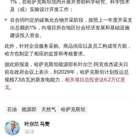
1%，在哈萨克斯坦境内开展并资助科学研究、科学技术
及（或）实验设计开发工作；
在合同约定的碳氢化合物开采阶段，按照上一年度开采支
出总额的1%，向项目所在地区社会经济发展和基础设施
建设投入资金。
此外，针对企业服务采购、商品供应以及员工构成等方面，
哈方也制定了相应的监督和考核要求。
据此前报道，哈萨克斯坦能源部长叶尔兰·阿克肯杰诺夫日
前在政府会议上表示，到2029年，哈萨克斯坦计划投运总
规模7.3吉瓦的新发电能力，
相关项目总投资达6.2万亿坚
戈
。
石油
能源部
天然气
哈萨克斯坦
叶尔兰 马赞
编译