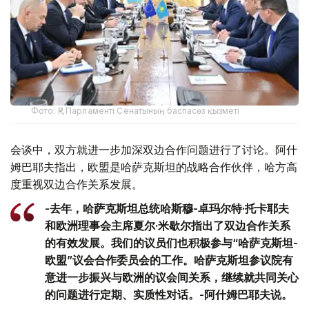
Фото: ҚР Парламенті Сенатының баспасөз қызметі
会谈中，双方就进一步加深双边合作问题进行了讨论。阿什
姆巴耶夫指出，欧盟是哈萨克斯坦的战略合作伙伴，哈方高
度重视双边合作关系发展。
-去年，哈萨克斯坦总统哈斯穆-卓玛尔特·托卡耶夫
和欧洲理事会主席夏尔·米歇尔指出了双边合作关系
的有效发展。我们的议员们也积极参与“哈萨克斯坦-
欧盟”议会合作委员会的工作。哈萨克斯坦参议院有
意进一步振兴与欧洲的议会间关系，继续就共同关心
的问题进行定期、实质性对话。-阿什姆巴耶夫说。