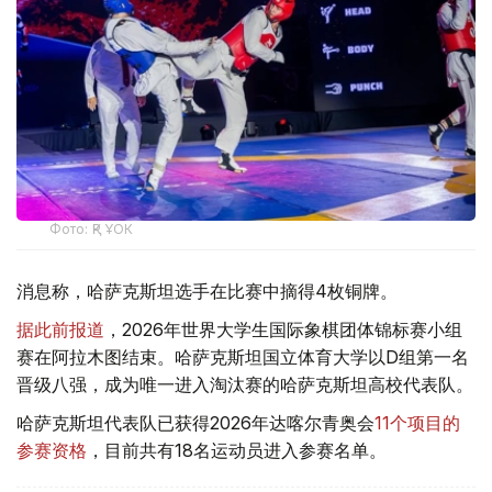
Фото: ҚР ҰОК
消息称，哈萨克斯坦选手在比赛中摘得4枚铜牌。
据此前报道
，2026年世界大学生国际象棋团体锦标赛小组
赛在阿拉木图结束。哈萨克斯坦国立体育大学以D组第一名
晋级八强，成为唯一进入淘汰赛的哈萨克斯坦高校代表队。
哈萨克斯坦代表队已获得2026年达喀尔青奥会
11个项目的
参赛资格
，目前共有18名运动员进入参赛名单。