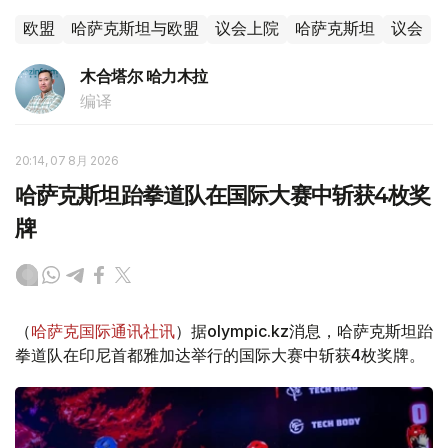
欧盟
哈萨克斯坦与欧盟
议会上院
哈萨克斯坦
议会
木合塔尔 哈力木拉
编译
20:14, 07 8月 2026
哈萨克斯坦跆拳道队在国际大赛中斩获4枚奖
牌
（
哈萨克国际通讯社讯
）据olympic.kz消息，哈萨克斯坦跆
拳道队在印尼首都雅加达举行的国际大赛中斩获4枚奖牌。