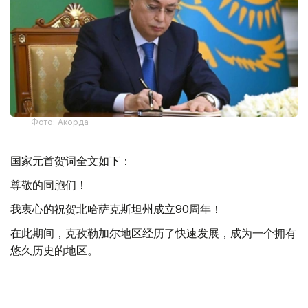
Фото: Акорда
国家元首贺词全文如下：
尊敬的同胞们！
我衷心的祝贺北哈萨克斯坦州成立90周年！
在此期间，克孜勒加尔地区经历了快速发展，成为一个拥有
悠久历史的地区。
当今，北哈萨克斯坦是我国重要的粮食产区之一。我们的农
民掌握了精湛的农业技术，为保障我国粮食安全做出了巨大