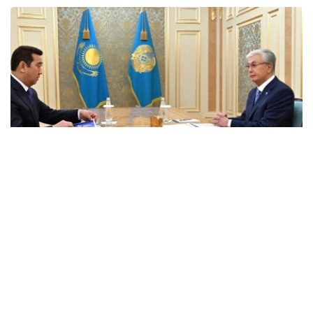
Фото: Ақорда
会见期间，国家元首听取了关于今年上半年农工综合体发展
成果的汇报。
萨帕若夫向总统介绍了农田种植结构调整、提高农民优惠贷
款额度以及推动农业机械租赁等方面的工作进展。他表示，
目前已采取一系列措施，力争将农工综合体加工产品占比提