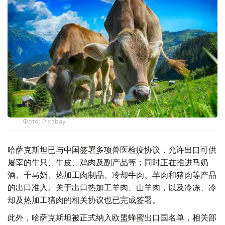
Фото: Pixabay
哈萨克斯坦已与中国签署多项兽医检疫协议，允许出口可供
屠宰的牛只、牛皮、鸡肉及副产品等；同时正在推进马奶
酒、干马奶、热加工肉制品、冷却牛肉、羊肉和猪肉等产品
的出口准入。关于出口热加工羊肉、山羊肉，以及冷冻、冷
却及热加工猪肉的相关协议也已完成签署。
此外，哈萨克斯坦被正式纳入欧盟蜂蜜出口国名单，相关部