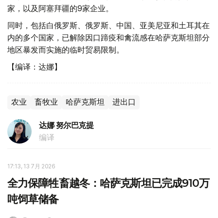
家，以及阿塞拜疆的9家企业。
同时，包括白俄罗斯、俄罗斯、中国、亚美尼亚和土耳其在
内的多个国家，已解除因口蹄疫和禽流感在哈萨克斯坦部分
地区暴发而实施的临时贸易限制。
【编译：达娜】
农业
畜牧业
哈萨克斯坦
进出口
达娜 努尔巴克提
编译
17:13, 13 7月 2026
全力保障牲畜越冬：哈萨克斯坦已完成910万
吨饲草储备