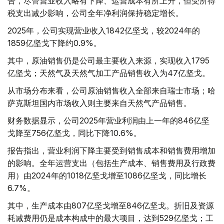
告，尽管营业收入略有下降、运营成本有所上升，但受所得
税支出减少影响，公司全年净利润保持稳定增长。
2025年，公司实现营业收入1842亿坚戈，较2024年的
1859亿坚戈下降约0.9%。
其中，原油销售仍是公司最主要收入来源，实现收入1795
亿坚戈；天然气及天然气加工产品销售收入为47亿坚戈。
从市场分布来看，公司原油销售收入全部来自瑞士市场；哈
萨克斯坦国内市场收入则主要来自天然气产品销售。
财务数据显示，公司2025年营业利润由上一年的846亿坚
戈降至756亿坚戈，同比下降10.6%。
报告指出，营业利润下降主要受到销售成本和销售费用增加
的影响。全年运营支出（包括生产成本、销售费用及行政费
用）由2024年的1018亿坚戈增至1086亿坚戈，同比增长
6.7%。
其中，生产成本由807亿坚戈增至846亿坚戈。折旧及资源
耗减费用仍是成本构成中的最大项目，达到529亿坚戈；工