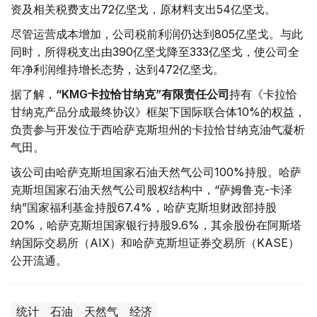
资及相关税费支出72亿坚戈，原材料支出54亿坚戈。
尽管运营成本增加，公司税前利润仍达到805亿坚戈。与此
同时，所得税支出由390亿坚戈降至333亿坚戈，使公司全
年净利润维持增长态势，达到472亿坚戈。
据了解，
“KMG卡拉恰甘纳克”有限责任公司
持有《卡拉恰
甘纳克产品分成最终协议》框架下国际联合体10%的权益，
负责参与开发位于西哈萨克斯坦州的卡拉恰甘纳克油气凝析
气田。
该公司由哈萨克斯坦国家石油天然气公司100%持股。哈萨
克斯坦国家石油天然气公司股权结构中，“萨姆鲁克-卡泽
纳”国家福利基金持股67.4%，哈萨克斯坦财政部持股
20%，哈萨克斯坦国家银行持股9.6%，其余股份在阿斯塔
纳国际交易所（AIX）和哈萨克斯坦证券交易所（KASE）
公开流通。
统计
石油
天然气
经济