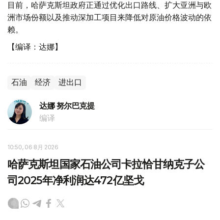
目前，哈萨克斯坦政府正通过优化出口路线、扩大亚洲与欧
洲市场份额以及推动深加工项目来降低对原油价格波动的依
赖。
【编译：达娜】
石油
经济
进出口
达娜 努尔巴克提
编译
10:50, 06 8月 2026
哈萨克斯坦国家石油公司卡拉恰甘纳克子公
司2025年净利润达472亿坚戈