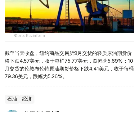
Фото: Kazinform
截至当天收盘，纽约商品交易所9月交货的轻质原油期货价
格下跌4.57美元，收于每桶75.77美元，跌幅为5.69%；10
月交货的伦敦布伦特原油期货价格下跌4.41美元，收于每桶
79.36美元，跌幅为5.26%。
石油
经济
达娜 努尔巴克提
编译