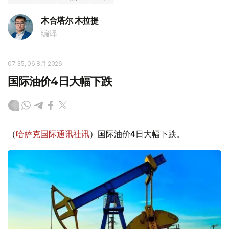
木合塔尔 木拉提
编译
07:35, 06 8月 2026
国际油价4日大幅下跌
（
哈萨克国际通讯社讯
）国际油价4日大幅下跌。