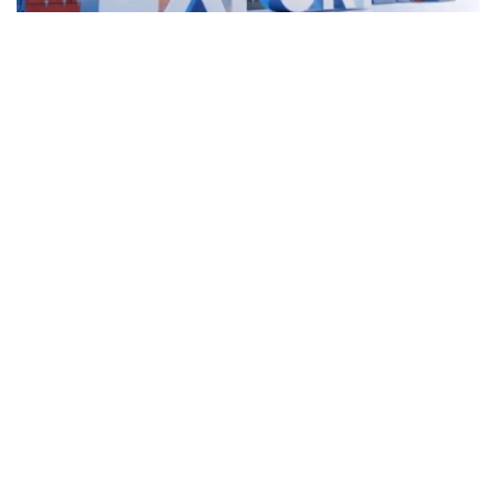
Фото: Kazinform
2025年，哈萨克斯坦运输服务出口额达57亿美元，同比增
长5.2%，占服务出口总额的44.8%。其中，货运服务出口
45亿美元。
与此同时，外国公民在哈萨克斯坦旅游、就医、留学和探亲
等产生的支出（旅行服务出口）同比增长12.4%，达到29亿
美元，位居服务出口第二位。
电信、计算机和信息服务是增长最快的服务出口领域，全年
出口额达14亿美元，同比增长35.6%。上述三大领域合计贡
献了哈萨克斯坦78%的服务出口收入。
其中，计算机服务出口首次突破10亿美元，达到11亿美元，
同比增长36%。数字资产挖矿服务出口额为3.676亿美元，
同比增长68.2%；扣除挖矿业务后，计算机服务出口额为
7.751亿美元。