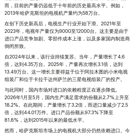
而，目前的产量仍远低于十年前的历史最高水平。例如，
2013年哈萨克斯坦的电视机产量约为58万台。
在创下历史新高后，电视生产行业开始下滑。2021年至
2023年，电视年产量仅为9000至12000台。这主要是由于
进口产品竞争加剧、零部件成本上涨，以及多家国内制造商
倒闭所致。
自2024年以来，该行业持续复苏。当年，产量增长了4.6
倍，达到4.35万台。2025年，产量再次增长3.1倍，达到
13.49万台。这一增长主要得益于位于阿拉木图的小米电视
组装厂和位于卡拉干达州萨兰的三星电视组装厂的投产。
与此同时，国内市场对进口的依赖程度正在逐步降低。
2026年1月至5月，国内生产满足需求的份额从2.7%上升至
18.2%。在此期间，产量增长了3.2倍，而进口量减少了2.5
倍，达到44.01万件。进口产品份额从97.3%下降至
81.8%，达到2015年以来的最低水平。
然而，哈萨克斯坦市场上的电视机大部分仍然依赖进口。今