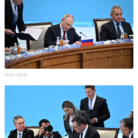
Фото: 总统府