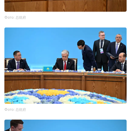
Фото: 总统府
Фото: 总统府