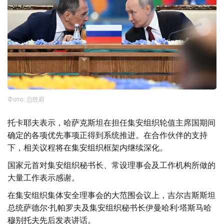
Фото: 总统府
托卡耶夫表示，哈萨克斯坦在担任集安组织轮值主席国期间
确定的各项优先事项正得到系统推进。在合作伙伴的支持
下，相关议程将在集安组织框架内继续深化。
国家元首对集安组织秘书长、常设理事会及工作机构所做的
大量工作表示感谢。
在集安组织集体安全理事会的大范围会议上，吉尔吉斯斯坦
总统萨德尔·扎帕罗夫及集安组织秘书长伊曼哈利·塔斯马哈
穆别托夫先后发表讲话。