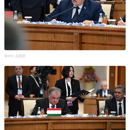
Фото: 总统府