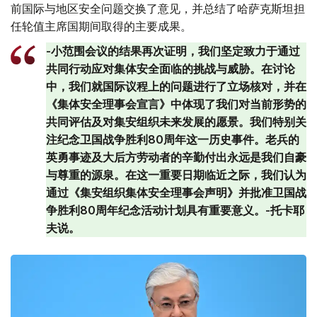
前国际与地区安全问题交换了意见，并总结了哈萨克斯坦担
任轮值主席国期间取得的主要成果。
-小范围会议的结果再次证明，我们坚定致力于通过
共同行动应对集体安全面临的挑战与威胁。在讨论
中，我们就国际议程上的问题进行了立场核对，并在
《集体安全理事会宣言》中体现了我们对当前形势的
共同评估及对集安组织未来发展的愿景。我们特别关
注纪念卫国战争胜利80周年这一历史事件。老兵的
英勇事迹及大后方劳动者的辛勤付出永远是我们自豪
与尊重的源泉。在这一重要日期临近之际，我们认为
通过《集安组织集体安全理事会声明》并批准卫国战
争胜利80周年纪念活动计划具有重要意义。-托卡耶
夫说。