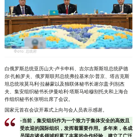
Фото: 总统府
白俄罗斯总统亚历山大·卢卡申科、吉尔吉斯斯坦总统萨德
尔·扎帕罗夫、俄罗斯联邦总统弗拉基米尔·普京、塔吉克斯
坦总统埃莫马利·拉赫蒙以及独联体秘书长谢尔盖·列别杰
夫、集安组织秘书长伊曼哈利·塔斯马哈穆别托夫和上海合
作组织秘书长张明出席了会议。
国家元首在会议开幕式上向与会人员表示感谢。
-当前，集安组织作为一个致力于集体安全的高效且
受欢迎的国际组织，发挥着重要作用。多年来，各成
员国在诸多领域积累了丰富的合作经验，建立了广泛