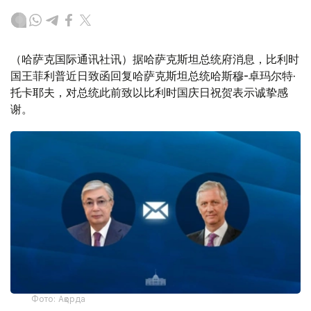
（哈萨克国际通讯社讯）据哈萨克斯坦总统府消息，比利时
国王菲利普近日致函回复哈萨克斯坦总统哈斯穆-卓玛尔特·
托卡耶夫，对总统此前致以比利时国庆日祝贺表示诚挚感
谢。
Фото: Ақорда