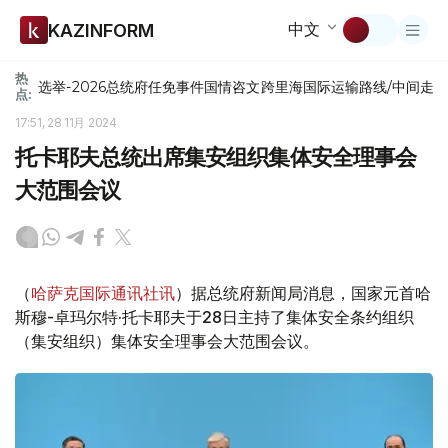
中文
KAZINFORM
热
选举-2026
总统府
任免
事件
国情咨文
跨里海国际运输路线/中间走
点:
17:51, 28 11月 2024
托卡耶夫总统出席集安组织集体安全理事会
大范围会议
（
哈萨克国际通讯社讯
）据总统府新闻局消息，国家元首哈
斯穆-卓玛尔特·托卡耶夫于28日主持了集体安全条约组织
（集安组织）集体安全理事会大范围会议。