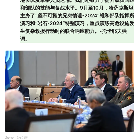
地位以及军事人员运输。我们还致力于提升成员国维
和部队的技能与备战水平。9月至10月，哈萨克斯坦
主办了“坚不可摧的兄弟情谊-2024”维和部队指挥所
演习和“岩石-2024”特别演习，重点演练高危设施发
生复杂救援行动时的联合响应能力。-托卡耶夫强
调。
Фото: 总统府