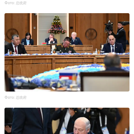
Фото: 总统府
Фото: 总统府