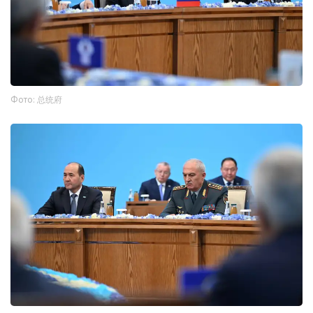
Фото: 总统府