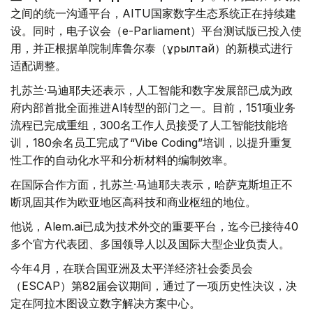
之间的统一沟通平台，AITU国家数字生态系统正在持续建
设。同时，电子议会（e-Parliament）平台测试版已投入使
用，并正根据单院制库鲁尔泰（Құрылтай）的新模式进行
适配调整。
扎苏兰·马迪耶夫还表示，人工智能和数字发展部已成为政
府内部首批全面推进AI转型的部门之一。目前，151项业务
流程已完成重组，300名工作人员接受了人工智能技能培
训，180余名员工完成了“Vibe Coding”培训，以提升重复
性工作的自动化水平和分析材料的编制效率。
在国际合作方面，扎苏兰·马迪耶夫表示，哈萨克斯坦正不
断巩固其作为欧亚地区高科技和商业枢纽的地位。
他说，Alem.ai已成为技术外交的重要平台，迄今已接待40
多个官方代表团、多国领导人以及国际大型企业负责人。
今年4月，在联合国亚洲及太平洋经济社会委员会
（ESCAP）第82届会议期间，通过了一项历史性决议，决
定在阿拉木图设立数字解决方案中心。