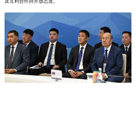
及互利合作持开放态度。
Фото: primeminister.kz
本次欧亚政府间理事会会议最终签署了六项文件。其中包括
《欧亚经济联盟货物电子贸易协定》。该协定的实施将有助
于推动电子商务快速发展，拓展企业合作空间，并为各方进
入伙伴国市场创造更加有利的条件。此外，会议还签署了关
于相互承认欧亚经济联盟成员国学术头衔相关文件的协议，