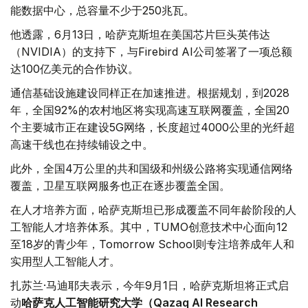
能数据中心，总容量不少于250兆瓦。
他透露，6月13日，哈萨克斯坦在美国芯片巨头英伟达
（NVIDIA）的支持下，与Firebird AI公司签署了一项总额
达100亿美元的合作协议。
通信基础设施建设同样正在加速推进。根据规划，到2028
年，全国92%的农村地区将实现高速互联网覆盖，全国20
个主要城市正在建设5G网络，长度超过4000公里的光纤超
高速干线也在持续铺设之中。
此外，全国4万公里的共和国级和州级公路将实现通信网络
覆盖，卫星互联网服务也正在逐步覆盖全国。
在人才培养方面，哈萨克斯坦已形成覆盖不同年龄阶段的人
工智能人才培养体系。其中，TUMO创意技术中心面向12
至18岁的青少年，Tomorrow School则专注培养成年人和
实用型人工智能人才。
扎苏兰·马迪耶夫表示，今年9月1日，哈萨克斯坦将正式启
动
哈萨克人工智能研究大学（Qazaq AI Research