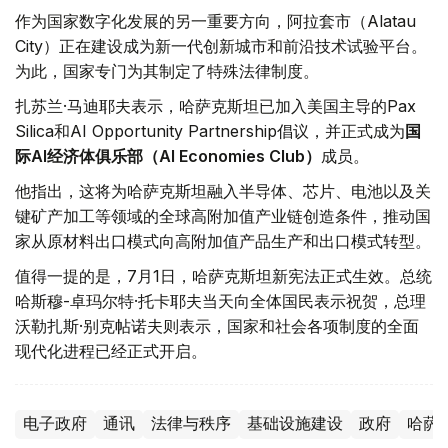
作为国家数字化发展的另一重要方向，阿拉套市（Alatau
City）正在建设成为新一代创新城市和前沿技术试验平台。
为此，国家专门为其制定了特殊法律制度。
扎苏兰·马迪耶夫表示，哈萨克斯坦已加入美国主导的Pax
Silica和AI Opportunity Partnership倡议，并正式成为
国
际AI经济体俱乐部（AI Economies Club）
成员。
他指出，这将为哈萨克斯坦融入半导体、芯片、电池以及关
键矿产加工等领域的全球高附加值产业链创造条件，推动国
家从原材料出口模式向高附加值产品生产和出口模式转型。
值得一提的是，7月1日，哈萨克斯坦新宪法正式生效。总统
哈斯穆-卓玛尔特·托卡耶夫当天向全体国民表示祝贺，总理
沃勒扎斯·别克帖诺夫则表示，国家和社会各项制度的全面
现代化进程已经正式开启。
电子政府
通讯
法律与秩序
基础设施建设
政府
哈萨