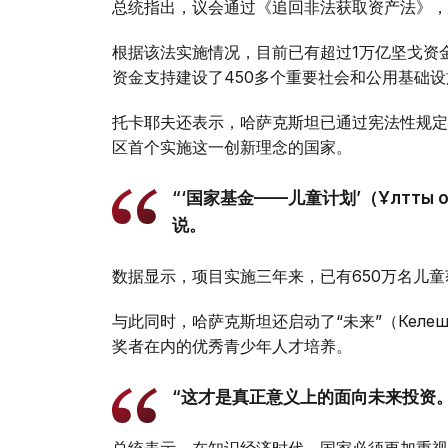
总统指出，议会通过《追回非法获取资产法》，
根据该法实施情况，目前已有超过1万亿坚戈资
资金支持建设了450多个重要社会和公用基础
托卡耶夫还表示，哈萨克斯坦已通过宪法性规定
区首个实施这一创新理念的国家。
“‘国家基金——儿童计划’（Ұлттық қ
说。
数据显示，项目实施三年来，已有650万名儿童
与此同时，哈萨克斯坦还启动了“未来”（Кел
奖者在内的优秀青少年人才培养。
“这才是真正意义上的面向未来投资