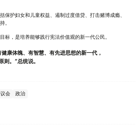
括保护妇女和儿童权益、遏制过度借贷、打击赌博成瘾、
持。
目标，是培养能够践行宪法价值观的新一代公民。
有健康体魄、有智慧、有先进思想的新一代，
原则。”总统说。
议会
政治