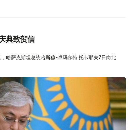
庆典致贺信
，哈萨克斯坦总统哈斯穆-卓玛尔特·托卡耶夫7日向北