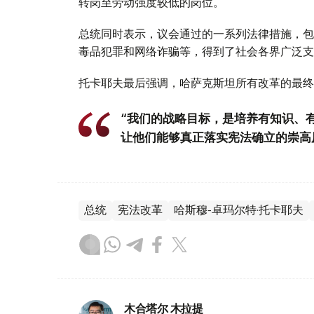
转岗至劳动强度较低的岗位。
总统同时表示，议会通过的一系列法律措施，包
毒品犯罪和网络诈骗等，得到了社会各界广泛支
托卡耶夫最后强调，哈萨克斯坦所有改革的最终
“我们的战略目标，是培养有知识、
让他们能够真正落实宪法确立的崇高
总统
宪法改革
哈斯穆-卓玛尔特·托卡耶夫
木合塔尔 木拉提