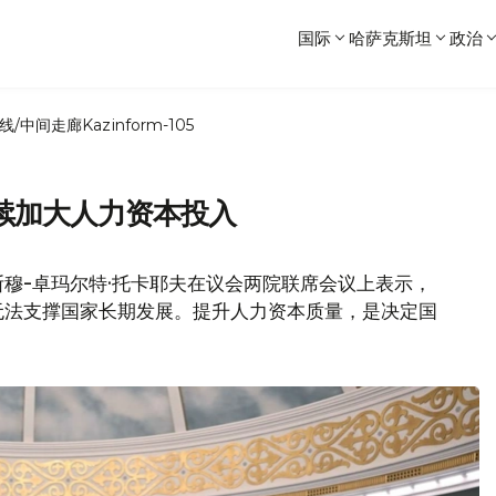
国际
哈萨克斯坦
政治
线/中间走廊
Kazinform-105
续加大人力资本投入
穆-卓玛尔特·托卡耶夫在议会两院联席会议上表示，
无法支撑国家长期发展。提升人力资本质量，是决定国