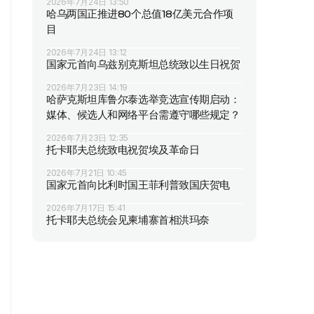
2026年7月24日 13:50
哈乌两国正推进80个总值18亿美元合作项
目
2026年7月24日 13:12
国家元首向乌兹别克斯坦总统致以生日祝贺
2026年7月23日 14:19
哈萨克斯坦库鲁尔泰选举竞选宣传期启动：
媒体、候选人和网络平台需遵守哪些规定？
2026年7月23日 12:35
托卡耶夫总统致电祝贺埃及革命日
2026年7月21日 10:45
国家元首向比利时国王菲利普致国庆贺电
2026年7月17日 15:41
托卡耶夫总统会见柬埔寨首相洪玛奈